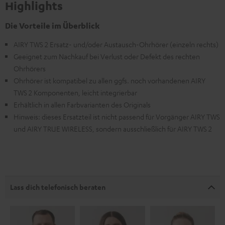
Highlights
Die Vorteile im Überblick
AIRY TWS 2 Ersatz- und/oder Austausch-Ohrhörer (einzeln rechts)
Geeignet zum Nachkauf bei Verlust oder Defekt des rechten
Ohrhörers
Ohrhörer ist kompatibel zu allen ggfs. noch vorhandenen AIRY
TWS 2 Komponenten, leicht integrierbar
Erhältlich in allen Farbvarianten des Originals
Hinweis: dieses Ersatzteil ist nicht passend für Vorgänger AIRY TWS
und AIRY TRUE WIRELESS, sondern ausschließlich für AIRY TWS 2
Lass dich telefonisch beraten