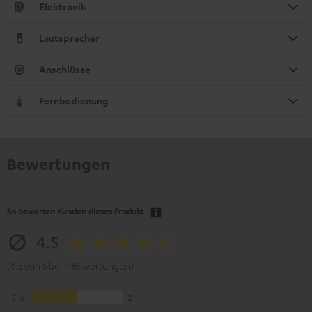
Elektronik
Lautsprecher
Anschlüsse
Fernbedienung
Bewertungen
So bewerten Kunden dieses Produkt
4.5
(4.5 von 5 bei 4 Bewertungen)
5
2