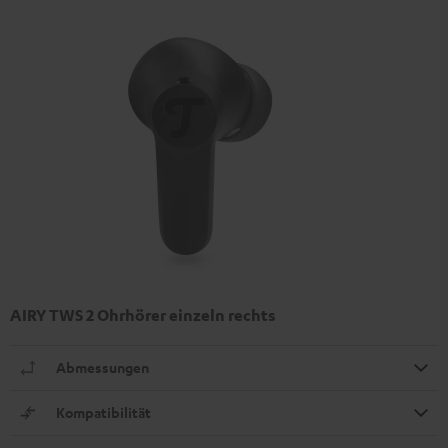
AIRY TWS 2 Ohrhörer einzeln rechts
Abmessungen
Kompatibilität