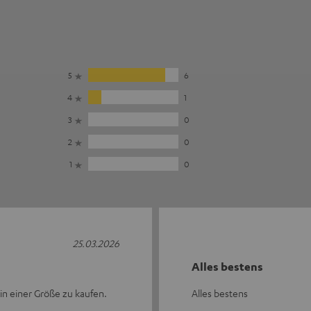
5
6
4
1
3
0
2
0
1
0
25.03.2026
Alles bestens
in einer Größe zu kaufen.
Alles bestens