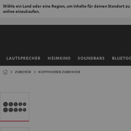
Wähle ein Land oder eine Region, um Inhalte für deinen Standort zu
online einzukaufen.
ZUM
NHALT
RINGEN
LAUTSPRECHER
HEIMKINO
SOUNDBARS
BLUETO
Startseite
ZUBEHÖR
KOPFHOERER ZUBEHOER