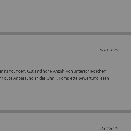
19.10.2025
anstandungen. Gut sind hohe Anzahl von unterschiedlichen
ehr gute Anpassung an das Ohr
Komplette Bewertung lesen
11.07.2025