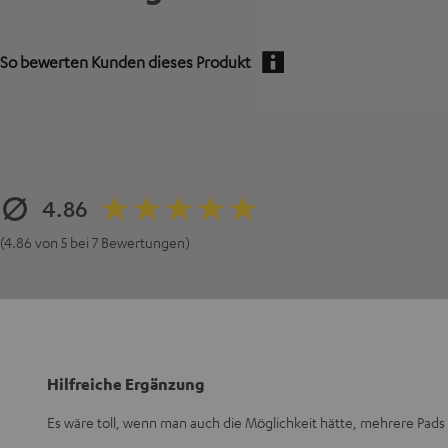
So bewerten Kunden dieses Produkt
4.86
(4.86 von 5 bei 7 Bewertungen)
Hilfreiche Ergänzung
Es wäre toll, wenn man auch die Möglichkeit hätte, mehrere Pads 