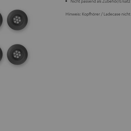
Nicht passend als Zubehör/Ersat
Hinweis: Kopfhörer / Ladecase nicht