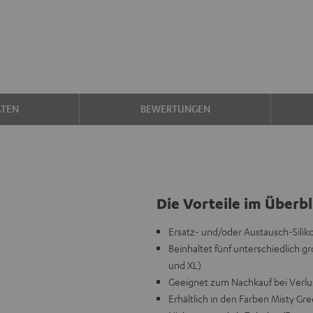
ATEN
BEWERTUNGEN
Die Vorteile im Überbl
Ersatz- und/oder Austausch-Sili
Beinhaltet fünf unterschiedlich gr
und XL)
Geeignet zum Nachkauf bei Verlu
Erhältlich in den Farben Misty Gr