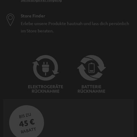
Store Finder
Erlebe unsere Produkte hautnah und lass dich persönlich
im Store beraten.
BIS ZU
45 €
RABATT