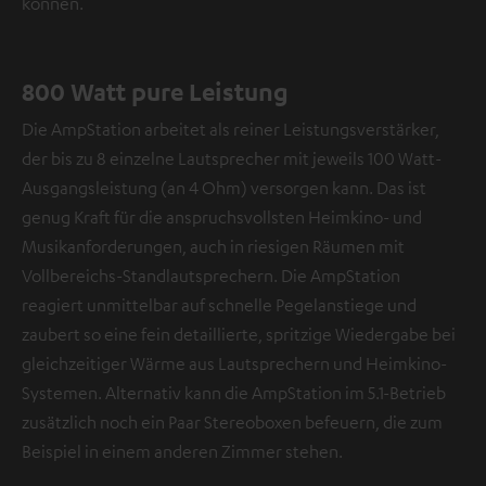
können.
800 Watt pure Leistung
Die AmpStation arbeitet als reiner Leistungsverstärker,
der bis zu 8 einzelne Lautsprecher mit jeweils 100 Watt-
Ausgangsleistung (an 4 Ohm) versorgen kann. Das ist
genug Kraft für die anspruchsvollsten Heimkino- und
Musikanforderungen, auch in riesigen Räumen mit
Vollbereichs-Standlautsprechern. Die AmpStation
reagiert unmittelbar auf schnelle Pegelanstiege und
zaubert so eine fein detaillierte, spritzige Wiedergabe bei
gleichzeitiger Wärme aus Lautsprechern und Heimkino-
Systemen. Alternativ kann die AmpStation im 5.1-Betrieb
zusätzlich noch ein Paar Stereoboxen befeuern, die zum
Beispiel in einem anderen Zimmer stehen.