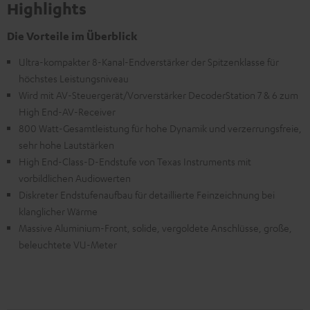
Highlights
Die Vorteile im Überblick
Ultra-kompakter 8-Kanal-Endverstärker der Spitzenklasse für
höchstes Leistungsniveau
Wird mit AV-Steuergerät/Vorverstärker DecoderStation 7 & 6 zum
High End-AV-Receiver
800 Watt-Gesamtleistung für hohe Dynamik und verzerrungsfreie,
sehr hohe Lautstärken
High End-Class-D-Endstufe von Texas Instruments mit
vorbildlichen Audiowerten
Diskreter Endstufenaufbau für detaillierte Feinzeichnung bei
klanglicher Wärme
Massive Aluminium-Front, solide, vergoldete Anschlüsse, große,
beleuchtete VU-Meter