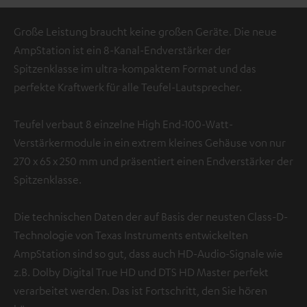
Große Leistung braucht keine großen Geräte. Die neue
AmpStation ist ein 8-Kanal-Endverstärker der
Spitzenklasse im ultra-kompaktem Format und das
perfekte Kraftwerk für alle Teufel-Lautsprecher.
Teufel verbaut 8 einzelne High End-100-Watt-
Verstärkermodule in ein extrem kleines Gehäuse von nur
270 x 65 x 250 mm und präsentiert einen Endverstärker der
Spitzenklasse.
Die technischen Daten der auf Basis der neusten Class-D-
Technologie von Texas Instruments entwickelten
AmpStation sind so gut, dass auch HD-Audio-Signale wie
z.B. Dolby Digital True HD und DTS HD Master perfekt
verarbeitet werden. Das ist Fortschritt, den Sie hören