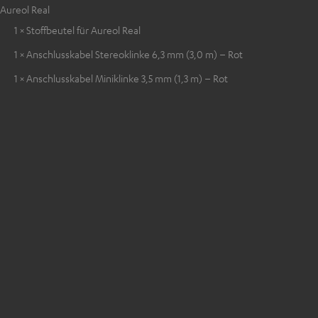
Aureol Real
1 × Stoffbeutel für Aureol Real
1 × Anschlusskabel Stereoklinke 6,3 mm (3,0 m) – Rot
1 × Anschlusskabel Miniklinke 3,5 mm (1,3 m) – Rot