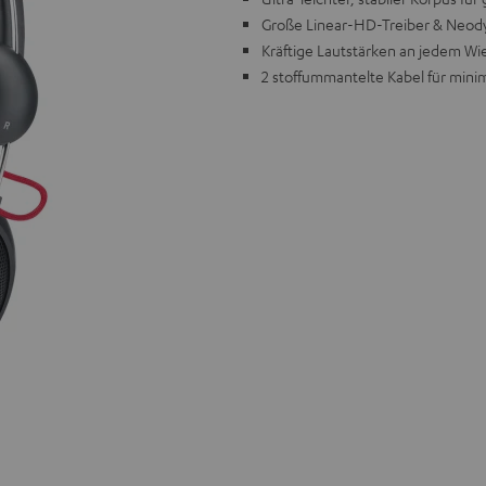
Große Linear-HD-Treiber & Neod
Kräftige Lautstärken an jedem W
2 stoffummantelte Kabel für mini