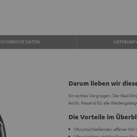
TECHNISCHE DATEN
LIEFERUMF
Darum lieben wir dies
Ein echtes Vergnügen. Der Real kling
leicht. Passend für alle Wiedergabe
Die Vorteile im Überbl
Ohrumschließender, offener HD-K
Ultra-leichter, stabiler Korpus fü