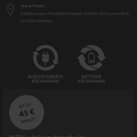
Store Finder
Erlebe unsere Produkte hautnah und lass dich persönlich
im Store beraten.
BIS ZU
45 €
RABATT