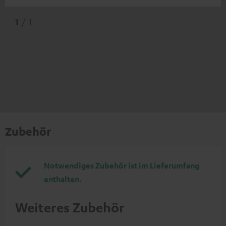
1
/ 1
Zubehör
Notwendiges Zubehör ist im Lieferumfang
enthalten.
Weiteres Zubehör