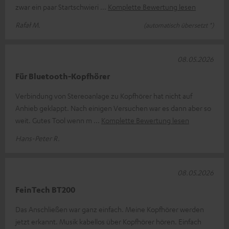
zwar ein paar Startschwieri
Komplette Bewertung lesen
Rafał M.
(automatisch übersetzt *)
08.05.2026
Für Bluetooth-Kopfhörer
Verbindung von Stereoanlage zu Kopfhörer hat nicht auf
Anhieb geklappt. Nach einigen Versuchen war es dann aber so
weit. Gutes Tool wenn m
Komplette Bewertung lesen
Hans-Peter R.
08.05.2026
FeinTech BT200
Das Anschließen war ganz einfach. Meine Kopfhörer werden
jetzt erkannt. Musik kabellos über Kopfhörer hören. Einfach