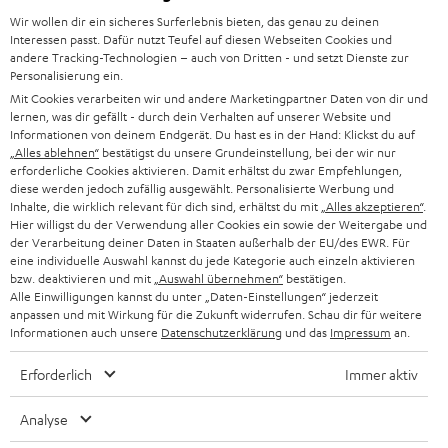
d
Teufel Onlineshops
Wir wollen dir ein sicheres Surferlebnis bieten, das genau zu deinen
SOUNDBAR
u
KARRIERE
Interessen passt. Dafür nutzt Teufel auf diesen Webseiten Cookies und
DEUTSCHLAND
n
andere Tracking-Technologien – auch von Dritten - und setzt Dienste zur
HIFI-LAUTSPRECHER
Personalisierung ein.
PRESSE & MARKETING
g
Mit Cookies verarbeiten wir und andere Marketingpartner Daten von dir und
ÖSTERREICH
SMART HOME
lernen, was dir gefällt - durch dein Verhalten auf unserer Website und
GESCHÄFTSKUNDEN
Informationen von deinem Endgerät. Du hast es in der Hand: Klickst du auf
„Alles ablehnen“
bestätigst du unsere Grundeinstellung, bei der wir nur
SCHWEIZ
BLUETOOTH-LAUTSPRECHER
PARTNERPROGRAMM
erforderliche Cookies aktivieren. Damit erhältst du zwar Empfehlungen,
diese werden jedoch zufällig ausgewählt. Personalisierte Werbung und
KOPFHÖRER
Inhalte, die wirklich relevant für dich sind, erhältst du mit
„Alles akzeptieren“
.
NIEDERLANDE
BLOG
Hier willigst du der Verwendung aller Cookies ein sowie der Weitergabe und
der Verarbeitung deiner Daten in Staaten außerhalb der EU/des EWR. Für
BLUETOOTH-KOPFHÖRER
NEWSLETTER
eine individuelle Auswahl kannst du jede Kategorie auch einzeln aktivieren
BELGIEN
bzw. deaktivieren und mit
„Auswahl übernehmen“
bestätigen.
STEREOANLAGEN
Alle Einwilligungen kannst du unter „Daten-Einstellungen“ jederzeit
STORES
anpassen und mit Wirkung für die Zukunft widerrufen. Schau dir für weitere
FRANKREICH
LAUTSPRECHER
Informationen auch unsere
Datenschutzerklärung
und das
Impressum
an.
DEINE VORTEILE BEI TEUFEL
Erforderlich
Immer aktiv
POLEN
ULTIMA-SERIE
TEUFEL STORY
Analyse
IN-EAR-KOPFHÖRER
SPANIEN
UNSER MANAGEMENT