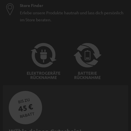
Store Finder
Erlebe unsere Produkte hautnah und lass dich persönlich
im Store beraten.
BIS ZU
45 €
RABATT