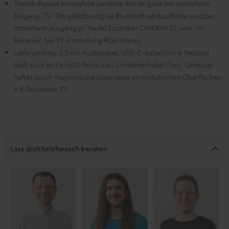
Toslink-Bypass ermöglicht parallele Wiedergabe bei optischem
Eingang: TV-Ton gleichzeitig via Bluetooth an Kopfhörer und per
optischem Ausgang an Teufel Soundbar CINEBAR 22 oder AV-
Receiver, bei TV-Einstellung PCM Stereo.
Lieferumfang: 3,5 mm Audiokabel, USB-C-Kabel (ohne Netzteil,
läuft auch an TV-USB-Ports o.ä.) Lichtleiterkabel (1 m), Gehäuse
haftet durch magnetische Unterseite an metallischen Oberflächen,
z.B. Rückseite TV
Lass dich telefonisch beraten