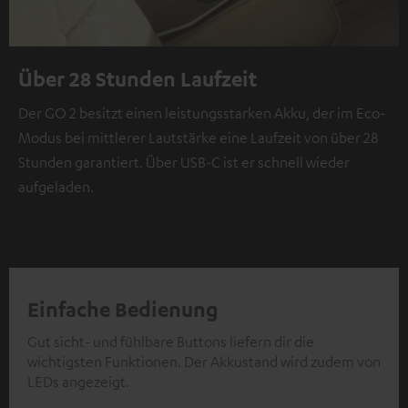
Über 28 Stunden Laufzeit
Der GO 2 besitzt einen leistungsstarken Akku, der im Eco-
Modus bei mittlerer Lautstärke eine Laufzeit von über 28
Stunden garantiert. Über USB-C ist er schnell wieder
aufgeladen.
Einfache Bedienung
Gut sicht- und fühlbare Buttons liefern dir die
wichtigsten Funktionen. Der Akkustand wird zudem von
LEDs angezeigt.