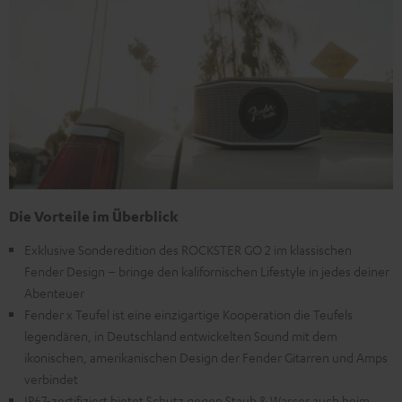
Die Vorteile im Überblick
Exklusive Sonderedition des ROCKSTER GO 2 im klassischen
Fender Design – bringe den kalifornischen Lifestyle in jedes deiner
Abenteuer
Fender x Teufel ist eine einzigartige Kooperation die Teufels
legendären, in Deutschland entwickelten Sound mit dem
ikonischen, amerikanischen Design der Fender Gitarren und Amps
verbindet
IP67-zertifiziert bietet Schutz gegen Staub & Wasser auch beim