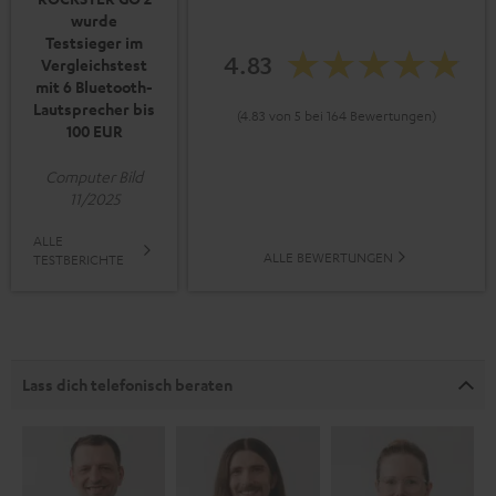
wurde
Testsieger im
4.83
Vergleichstest
mit 6 Bluetooth-
Lautsprecher bis
(4.83 von 5 bei 164 Bewertungen)
100 EUR
Computer Bild
11/2025
ALLE
ALLE BEWERTUNGEN
TESTBERICHTE
Lass dich telefonisch beraten