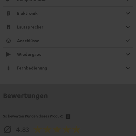
Elektronik
Lautsprecher
Anschlüsse
Wiedergabe
Fernbedienung
Bewertungen
So bewerten Kunden dieses Produkt
4.83