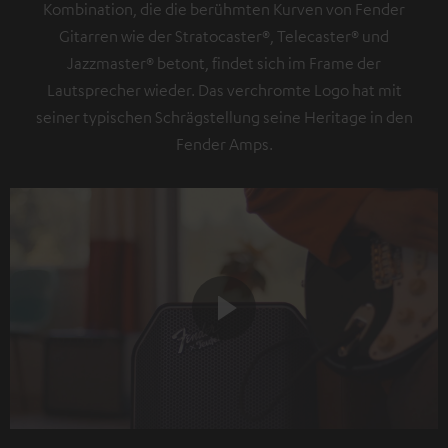
Kombination, die die berühmten Kurven von Fender
Gitarren wie der Stratocaster®, Telecaster® und
Jazzmaster® betont, findet sich im Frame der
Lautsprecher wieder. Das verchromte Logo hat mit
seiner typischen Schrägstellung seine Heritage in den
Fender Amps.
Play