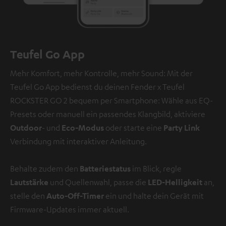
Teufel Go App
Mehr Komfort, mehr Kontrolle, mehr Sound: Mit der
Teufel Go App bedienst du deinen Fender x Teufel
ROCKSTER GO 2 bequem per Smartphone: Wähle aus EQ-
Presets oder manuell ein passendes Klangbild, aktiviere
Outdoor
- und
Eco-Modus
oder starte eine
Party Link
Verbindung mit interaktiver Anleitung.
Behalte zudem den
Batteriestatus
im Blick, regle
Lautstärke
und Quellenwahl, passe die
LED-Helligkeit
an,
stelle den
Auto-Off-Timer
ein und halte dein Gerät mit
Firmware-Updates immer aktuell.