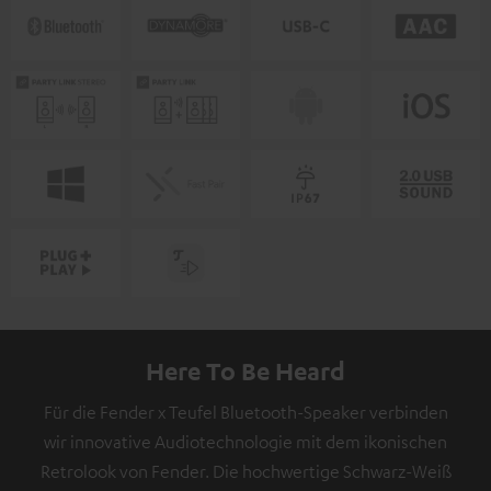
Here To Be Heard
Für die Fender x Teufel Bluetooth-Speaker verbinden
wir innovative Audiotechnologie mit dem ikonischen
Retrolook von Fender. Die hochwertige Schwarz-Weiß