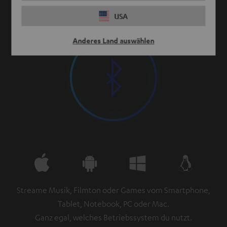
USA
Anderes Land auswählen
Streame Musik, Filmton oder Games vom Smartphone,
Tablet, Notebook, PC oder Mac.
Ganz egal, welches Betriebssystem du nutzt.