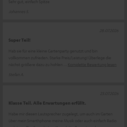
Sehr gut, einfach Spitze
Johannes S.
28.07.2026
Super Teil!
Hab sie für eine kleine Gartenparty genutzt und bin
vollkommen zufrieden. Starke Preis/Leistung! Überlege die
nächst größere dazu zu hohlen
Komplette Bewertung lesen
Stefan A.
23.07.2026
Klasse Teil. Alle Erwartungen erfüllt.
Habe mir diesen Lautsprecher zugelegt, um auch im Garten
über mein Smarthphone meine Musik oder auch einfach Radio