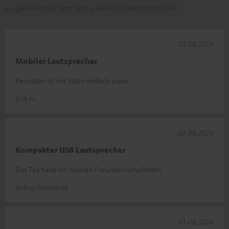
AI-generiert aus dem Text unserer Kundenrezensionen
03.08.2026
Mobiler Lautsprecher
Benutzen ist mit Stativ einfach super
Erik H.
02.08.2026
Kompakter USB Lautsprecher
Das Teil habe ich meinen Freunden empfohlen.
Bahro/Strohfeldt
01.08.2026