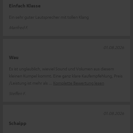
Einfach Klasse
Ein sehr guter Lautsprecher mit tollen Klang
Manfred F.
01.08.2026
Wau
Es ist unglaublich, wieviel Sound und Volumen aus diesem
kleinen Kumpel kommt. Eine ganz klare Kaufempfehlung, Preis
/Leistung ist mehr als
Komplette Bewertung lesen
Steffen F.
01.08.2026
Schaipp