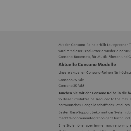
Mit der Consono-Reihe erfüllt Lautsprecher 
wird mit dieser Produktserie wieder eindrück
Consono-Boxensets, für Musik, Filmton und 
Aktuelle Consono Modelle
Unsere aktuellen Consono-Reihen für höchst
Consono 25 Mk3
Consono 35 Mk3
Tauchen Sie mit der Consono Reihe in die
25 dieser Produktreihe. Reduced to the max.
harmonisches Klangbild schafft das Set durch 
Besten Bass-Support bekommt das System durc
macht Wohnraumintegration ganz leicht und 
Eine Stufe höher aber immer noch enorm preis