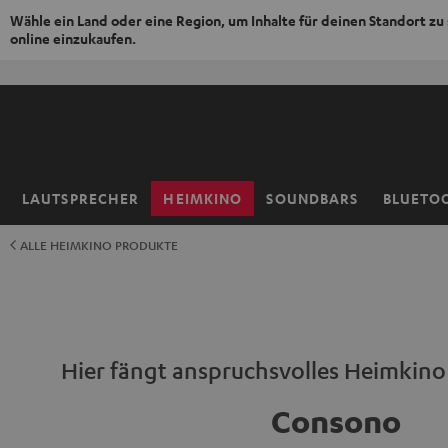
Wähle ein Land oder eine Region, um Inhalte für deinen Standort zu
online einzukaufen.
ZUM
NHALT
RINGEN
LAUTSPRECHER
HEIMKINO
SOUNDBARS
BLUETO
Startseite
ALLE HEIMKINO PRODUKTE
Hier fängt anspruchsvolles Heimkino
Consono