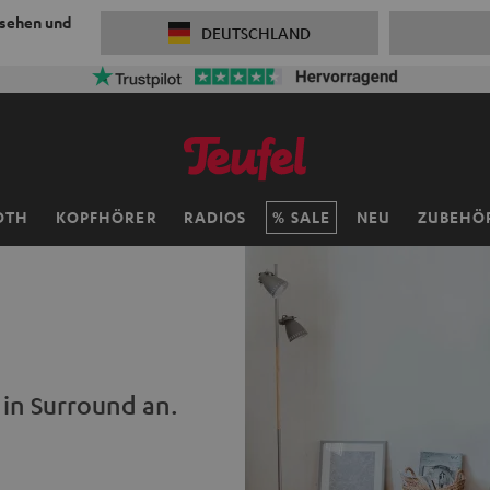
 sehen und
DEUTSCHLAND
OTH
KOPFHÖRER
RADIOS
SALE
NEU
ZUBEHÖ
 in Surround an.