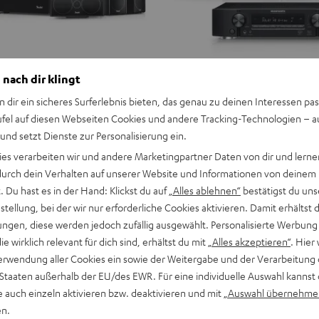
 nach dir klingt
n dir ein sicheres Surferlebnis bieten, das genau zu deinen Interessen pas
ufel auf diesen Webseiten Cookies und andere Tracking-Technologien – 
 und setzt Dienste zur Personalisierung ein.
ies verarbeiten wir und andere Marketingpartner Daten von dir und lernen
- durch dein Verhalten auf unserer Website und Informationen von deinem
 Du hast es in der Hand: Klickst du auf
„Alles ablehnen“
bestätigst du uns
tellung, bei der wir nur erforderliche Cookies aktivieren. Damit erhältst 
ngen, diese werden jedoch zufällig ausgewählt. Personalisierte Werbung
die wirklich relevant für dich sind, erhältst du mit
„Alles akzeptieren“
. Hier 
erwendung aller Cookies ein sowie der Weitergabe und der Verarbeitung 
 Staaten außerhalb der EU/des EWR. Für eine individuelle Auswahl kannst 
e auch einzeln aktivieren bzw. deaktivieren und mit
„Auswahl übernehme
en.