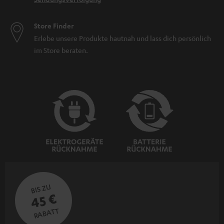
Store Finder
Erlebe unsere Produkte hautnah und lass dich persönlich
im Store beraten.
BIS ZU
45 €
RABATT