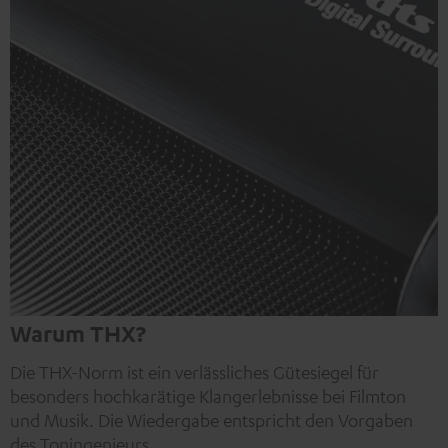
Warum THX?
Die THX-Norm ist ein verlässliches Gütesiegel für
besonders hochkarätige Klangerlebnisse bei Filmton
und Musik. Die Wiedergabe entspricht den Vorgaben
des Toningenieurs.