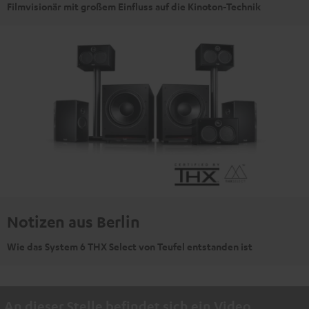
Filmvisionär mit großem Einfluss auf die Kinoton-Technik
Notizen aus Berlin
Wie das System 6 THX Select von Teufel entstanden ist
An dieser Stelle befindet sich ein Video