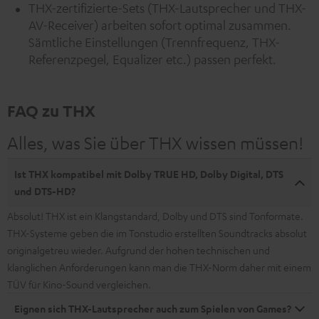
THX-zertifizierte-Sets (THX-Lautsprecher und THX-
AV-Receiver) arbeiten sofort optimal zusammen.
Sämtliche Einstellungen (Trennfrequenz, THX-
Referenzpegel, Equalizer etc.) passen perfekt.
FAQ zu THX
Alles, was Sie über THX wissen müssen!
Ist THX kompatibel mit Dolby TRUE HD, Dolby Digital, DTS
und DTS-HD?
Absolut! THX ist ein Klangstandard, Dolby und DTS sind Tonformate.
THX-Systeme geben die im Tonstudio erstellten Soundtracks absolut
originalgetreu wieder. Aufgrund der hohen technischen und
klanglichen Anforderungen kann man die THX-Norm daher mit einem
TÜV für Kino-Sound vergleichen.
Eignen sich THX-Lautsprecher auch zum Spielen von Games?