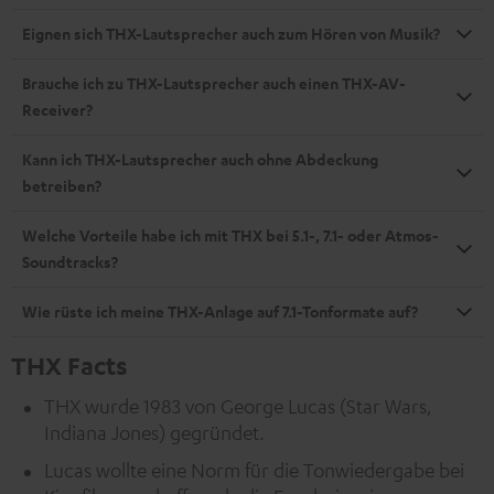
Eignen sich THX-Lautsprecher auch zum Hören von Musik?
Brauche ich zu THX-Lautsprecher auch einen THX-AV-
Receiver?
Kann ich THX-Lautsprecher auch ohne Abdeckung
betreiben?
Welche Vorteile habe ich mit THX bei 5.1-, 7.1- oder Atmos-
Soundtracks?
Wie rüste ich meine THX-Anlage auf 7.1-Tonformate auf?
THX Facts
THX wurde 1983 von George Lucas (Star Wars,
Indiana Jones) gegründet.
Lucas wollte eine Norm für die Tonwiedergabe bei