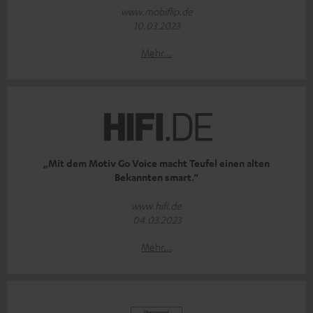
www.mobiflip.de
10.03.2023
Mehr...
„Mit dem Motiv Go Voice macht Teufel einen alten
Bekannten smart.“
www.hifi.de
04.03.2023
Mehr...