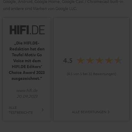
Google, Android, Google Home, Google Cast / Chromecast built-in
und andere sind Marken von Google LLC.
„Die HIFI.DE-
Redaktion hat den
Teufel Motiv Go
4.5
Voice mit dem
HIFI.DE Editors’
Choice Award 2023
(4.5 von 5 bei 32 Bewertungen)
ausgezeichnet.“
www.hifi.de
20.09.2023
ALLE
ALLE BEWERTUNGEN
TESTBERICHTE