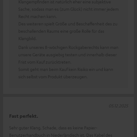
Klangempfinden ist natürlich eher eine subjektive
Sache, sodass man es (zum Glück) nicht immer jedem
Recht machen kann.
Des weiteren spielt Größe und Beschaffenheit des zu
beschallenden Raums eine große Rolle für das
Klangbild.
Dank unseres 8-wöchigen Rückgaberechts kann man
unsere Geräte ausgiebig testen und innerhalb dieser
Frist vom Kauf zurücktreten.
Somit geht man beim Kauf kein Risiko ein und kann
sich selbst vom Produkt überzeugen.
05.12.2025
Fast perfekt.
Sehr guter Klang. Schade, dass es keine Papier-
Benutzerhandbuch in Niederländisch ist. Das Kabel des