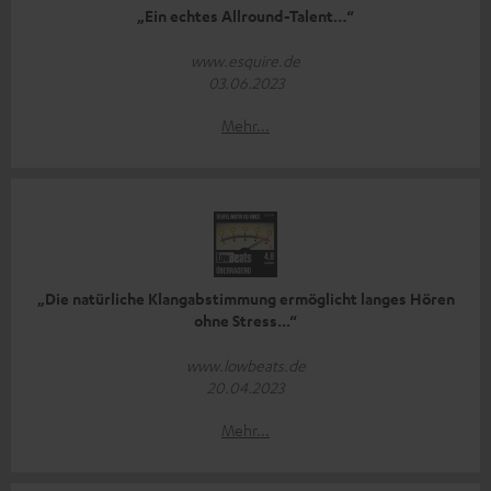
„Ein echtes Allround-Talent…“
www.esquire.de
03.06.2023
Mehr...
„Die natürliche Klangabstimmung ermöglicht langes Hören
ohne Stress...“
www.lowbeats.de
20.04.2023
Mehr...