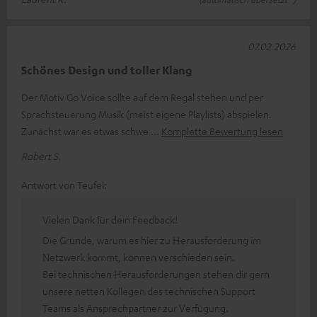
07.02.2026
Schönes Design und toller Klang
Der Motiv Go Voice sollte auf dem Regal stehen und per
Sprachsteuerung Musik (meist eigene Playlists) abspielen.
Zunächst war es etwas schwe
Komplette Bewertung lesen
Robert S.
Antwort von Teufel:
Vielen Dank für dein Feedback!
Die Gründe, warum es hier zu Herausforderung im
Netzwerk kommt, können verschieden sein.
Bei technischen Herausforderungen stehen dir gern
unsere netten Kollegen des technischen Support
Teams als Ansprechpartner zur Verfügung.