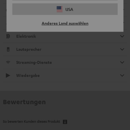
USA
Anschlüsse
Kompatibilität
Anderes Land auswählen
Elektronik
Lautsprecher
Streaming-Dienste
Wiedergabe
Bewertungen
So bewerten Kunden dieses Produkt