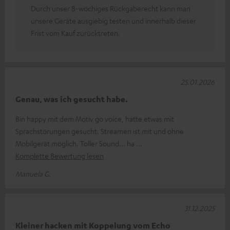
Durch unser 8-wöchiges Rückgaberecht kann man
unsere Geräte ausgiebig testen und innerhalb dieser
Frist vom Kauf zurücktreten.
25.01.2026
Genau, was ich gesucht habe.
Bin happy mit dem Motiv go voice, hatte etwas mit
Sprachstörungen gesucht. Streamen ist mit und ohne
Mobilgerät möglich. Toller Sound... ha
Komplette Bewertung lesen
Manuela G.
31.12.2025
Kleiner hacken mit Koppelung vom Echo