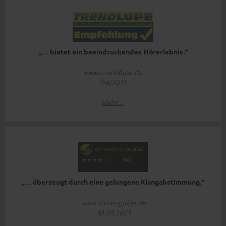
„… bietet ein beeindruckendes Hörerlebnis.“
www.trendlupe.de
04/2023
Mehr...
„… überzeugt durch eine gelungene Klangabstimmung.“
www.stereoguide.de
30.03.2023