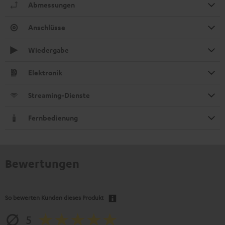
Abmessungen
Anschlüsse
Wiedergabe
Elektronik
Streaming-Dienste
Fernbedienung
Bewertungen
So bewerten Kunden dieses Produkt
5