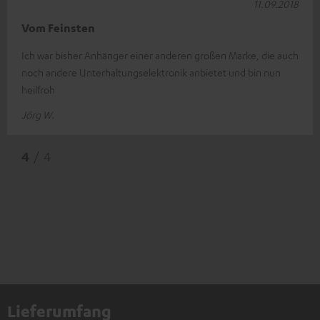
11.09.2018
Vom Feinsten
Ich war bisher Anhänger einer anderen großen Marke, die auch
noch andere Unterhaltungselektronik anbietet und bin nun
heilfroh
Jörg W.
4
/ 4
Lieferumfang