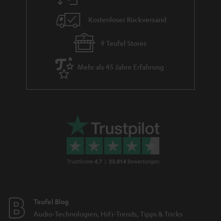
e
Kostenloser Rückversand
9 Teufel Stores
Mehr als 45 Jahre Erfahrung
Teufel Blog
Audio-Technologien, HiFi-Trends, Tipps & Tricks