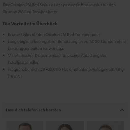
Der Ortofon 2M Red Stylus ist der passende Ersatzstylus für den
Ortofon 2M Red Tonabnehmer
Die Vorteile im Überblick
Ersatz-Stylus für den Ortofon 2M Red Tonabnehmer
Langlebigkeit: bei regulärer Benutzung bis zu 1.000 Stunden ohne
Leistungseinbußen verwendbar
Mit elliptischer Diamantspitze für präzise Abtastung der
Schallplattenrillen
Frequenzbereich: 20–22.000 Hz, empfohlene Auflagekraft: 1,8 g
(18 mN)
Lass dich telefonisch beraten