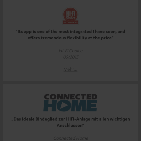
"Its app is one of the most integrated I have seen, and
offers tremendous flexibility at the price"
Hi-Fi Choice
05/2015
Mehr...
„Das ideale Bindeglied zur HiFi-Anlage mit allen wichtigen
Anschlüssen“
Connected Home