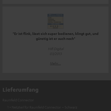
"Er ist flink, lässt sich super bedienen, klingt gut, und
günstig ist er auch noch"
Hifi Digital
03/2013
Mehr...
Lieferumfang
Raumfeld Connector
1 × Netzteil für Raumfeld Connector – Schwarz