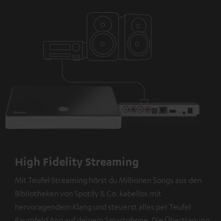
High Fidelity Streaming
Mit Teufel Streaming hörst du Millionen Songs aus den
Bibliotheken von Spotify & Co. kabellos mit
hervoragendem Klang und steuerst alles per Teufel
Raumfeld App auf deinem Smartphone. Die Übertragung