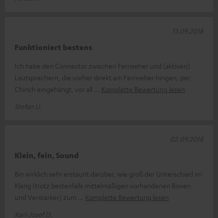
13.09.2018
Funktioniert bestens
Ich habe den Connector zwischen Fernseher und (aktiven)
Lautsprechern, die vorher direkt am Fernseher hingen, per
Chinch eingehängt, vor all
Komplette Bewertung lesen
Stefan U.
02.09.2018
Klein, fein, Sound
Bin wirklich sehr erstaunt darüber, wie groß der Unterschied im
Klang (trotz bestenfalls mittelmäßigen vorhandenen Boxen
und Verstärker) zum
Komplette Bewertung lesen
Karl-Josef D.