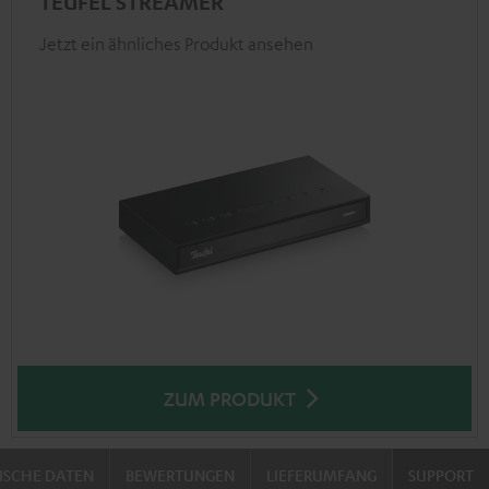
TEUFEL STREAMER
Jetzt ein ähnliches Produkt ansehen
ZUM PRODUKT
ISCHE DATEN
BEWERTUNGEN
LIEFERUMFANG
SUPPORT