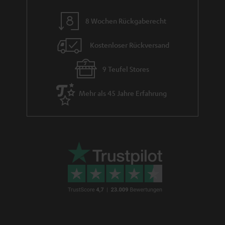
m
8 Wochen Rückgaberecht
e
Kostenloser Rückversand
9 Teufel Stores
Mehr als 45 Jahre Erfahrung