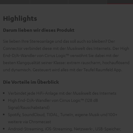
Highlights
Darum lieben wir dieses Produkt
Sie lieben Ihre Stereoanlage und das soll auch so bleiben? Der
Connector verbindet diese mit der Musikwelt des Internets. Der High
End-D/A-Wandler von Cirrus Logic™ verwöhnt Sie dabei mit der
besten Klangqualität seiner Klasse: extrem rauscharm, hochauflösend
und dynamisch. Gesteuert wird alles mit der Teufel Raumfeld App.
Die Vorteile im Überblick
Verbindet jede HiFi-Anlage mit der Musikwelt des Internets
High End-D/A-Wandler von Cirrus Logic™ (128 dB
Signal/Rauschabstand)
Spotify, SoundCloud, TIDAL, TuneIn, eigene Musik und 100+
weitere via Chromecast
Android-Streaming, iOS-Streaming, Netzwerk-, USB-Speicher,