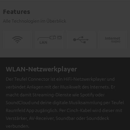
Features
Alle Technologien im Überblick
WLAN-Netzwerkplayer
Der Teufel Connector ist ein HiFi-Netzwerkplayer und
verbindet Anlagen mit der Musikwelt des Internets. Er
macht damit Streaming-Dienste wie Spotify oder
SoundCloud und deine digitale Musiksammlung per Teufel
Raumfeld App zugänglich. Per Cinch-Kabel wird dieser mit
Verstärker, AV-Receiver, Soundbar oder Sounddeck
verbunden.