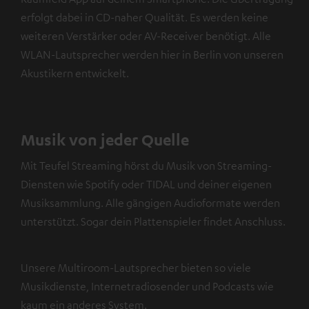
erfolgt dabei in CD-naher Qualität. Es werden keine
weiteren Verstärker oder AV-Receiver benötigt. Alle
WLAN-Lautsprecher werden hier in Berlin von unseren
Akustikern entwickelt.
Musik von jeder Quelle
Mit Teufel Streaming hörst du Musik von Streaming-
Diensten wie Spotify oder TIDAL und deiner eigenen
Musiksammlung. Alle gängigen Audioformate werden
unterstützt. Sogar dein Plattenspieler findet Anschluss.
Unsere Multiroom-Lautsprecher bieten so viele
Musikdienste, Internetradiosender und Podcasts wie
kaum ein anderes System.