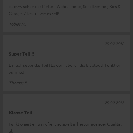
ist inzwischen der fünfte - Wohnzimmer, Schalfzimmer, Kids &
Garage. Alles tut wie es soll!
Tobias M.
25.09.2018
Super Teil !!
Einfach super das Teil ! Leider habe ich die Bluetooth Funktion
vermisst !!
Thomas R.
25.09.2018
Klasse Teil
Funktioniert einwandfrei und spielt in hervorragender Qualität
ab