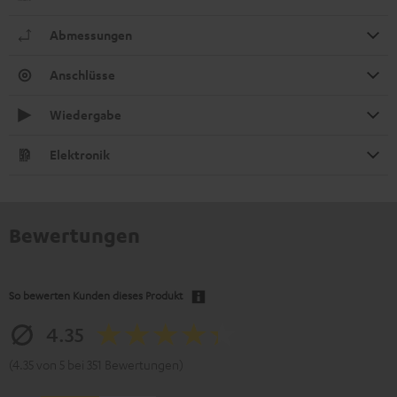
Abmessungen
Anschlüsse
Wiedergabe
Elektronik
Bewertungen
So bewerten Kunden dieses Produkt
4.35
(4.35 von 5 bei 351 Bewertungen)