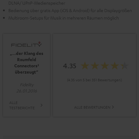
DLNA/ UPnP-Medienspeicher
Bedienung über gratis App (iOS & Android) für alle Displaygrößen
Multiroom-Setups für Musik in mehreren Räumen möglich
„...der Klang des
Raumfeld
4.35
Connectors²
überzeugt“
(4.35 von 5 bei 351 Bewertungen)
Fidelity
26.01.2016
ALLE
ALLE BEWERTUNGEN
TESTBERICHTE