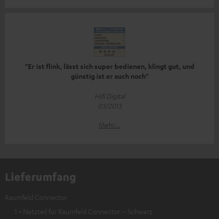
"Er ist flink, lässt sich super bedienen, klingt gut, und
günstig ist er auch noch"
Hifi Digital
03/2013
Mehr...
Lieferumfang
Raumfeld Connector
1 × Netzteil für Raumfeld Connector – Schwarz