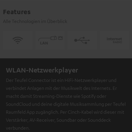
Features
Alle Technologien im Überblick
WLAN-Netzwerkplayer
Der Teufel Connector ist ein HiFi-Netzwerkplayer und
verbindet Anlagen mit der Musikwelt des Internets. Er
macht damit Streaming-Dienste wie Spotify oder
SoundCloud und deine digitale Musiksammlung per Teufel
Raumfeld App zugänglich. Per Cinch-Kabel wird dieser mit
Verstärker, AV-Receiver, Soundbar oder Sounddeck
verbunden.