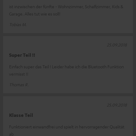
ist inzwischen der fünfte - Wohnzimmer, Schalfzimmer, Kids &
Garage. Alles tut wie es soll!
Tobias M.
25.09.2018
Super Teil !!
Einfach super das Teil ! Leider habe ich die Bluetooth Funktion
vermisst !!
Thomas R.
25.09.2018
Klasse Teil
Funktioniert einwandfrei und spielt in hervorragender Qualität
ab