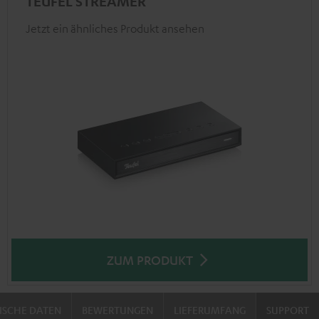
TEUFEL STREAMER
Jetzt ein ähnliches Produkt ansehen
ZUM PRODUKT
ISCHE DATEN
BEWERTUNGEN
LIEFERUMFANG
SUPPORT