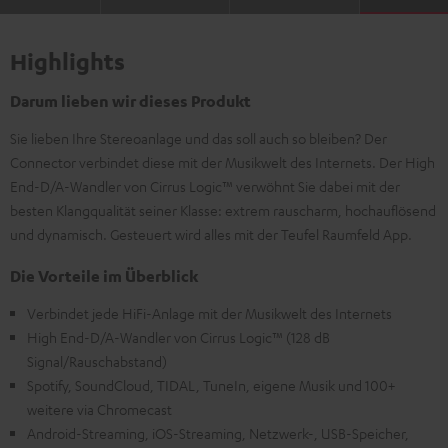
Highlights
Darum lieben wir dieses Produkt
Sie lieben Ihre Stereoanlage und das soll auch so bleiben? Der
Connector verbindet diese mit der Musikwelt des Internets. Der High
End-D/A-Wandler von Cirrus Logic™ verwöhnt Sie dabei mit der
besten Klangqualität seiner Klasse: extrem rauscharm, hochauflösend
und dynamisch. Gesteuert wird alles mit der Teufel Raumfeld App.
Die Vorteile im Überblick
Verbindet jede HiFi-Anlage mit der Musikwelt des Internets
High End-D/A-Wandler von Cirrus Logic™ (128 dB
Signal/Rauschabstand)
Spotify, SoundCloud, TIDAL, TuneIn, eigene Musik und 100+
weitere via Chromecast
Android-Streaming, iOS-Streaming, Netzwerk-, USB-Speicher,