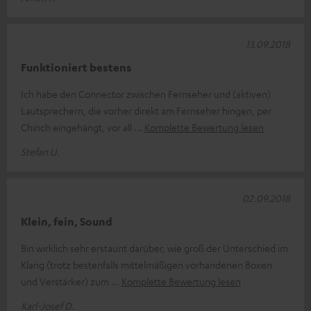
13.09.2018
Funktioniert bestens
Ich habe den Connector zwischen Fernseher und (aktiven)
Lautsprechern, die vorher direkt am Fernseher hingen, per
Chinch eingehängt, vor all
Komplette Bewertung lesen
Stefan U.
02.09.2018
Klein, fein, Sound
Bin wirklich sehr erstaunt darüber, wie groß der Unterschied im
Klang (trotz bestenfalls mittelmäßigen vorhandenen Boxen
und Verstärker) zum
Komplette Bewertung lesen
Karl-Josef D.