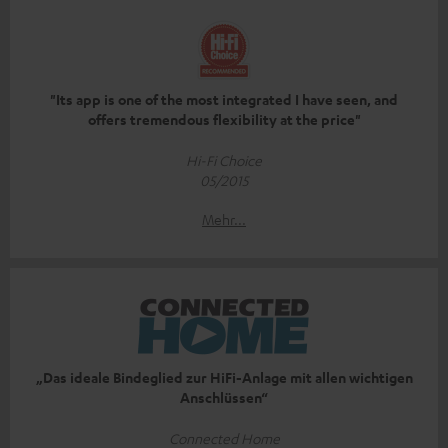
"Its app is one of the most integrated I have seen, and
offers tremendous flexibility at the price"
Hi-Fi Choice
05/2015
Mehr...
„Das ideale Bindeglied zur HiFi-Anlage mit allen wichtigen
Anschlüssen“
Connected Home