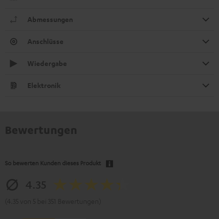
Abmessungen
Anschlüsse
Wiedergabe
Elektronik
Bewertungen
So bewerten Kunden dieses Produkt
4.35
(4.35 von 5 bei 351 Bewertungen)