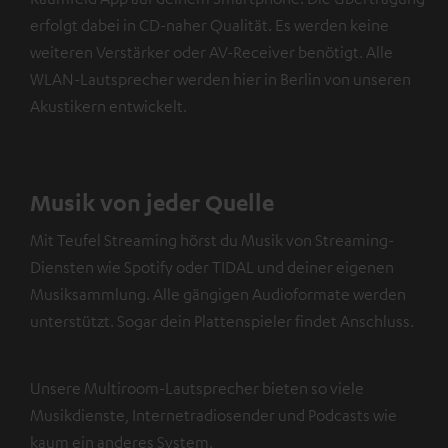
erfolgt dabei in CD-naher Qualität. Es werden keine
weiteren Verstärker oder AV-Receiver benötigt. Alle
WLAN-Lautsprecher werden hier in Berlin von unseren
Akustikern entwickelt.
Musik von jeder Quelle
Mit Teufel Streaming hörst du Musik von Streaming-
Diensten wie Spotify oder TIDAL und deiner eigenen
Musiksammlung. Alle gängigen Audioformate werden
unterstützt. Sogar dein Plattenspieler findet Anschluss.
Unsere Multiroom-Lautsprecher bieten so viele
Musikdienste, Internetradiosender und Podcasts wie
kaum ein anderes System.