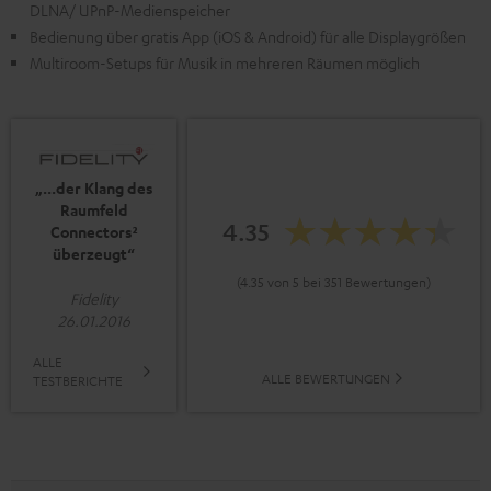
DLNA/ UPnP-Medienspeicher
Bedienung über gratis App (iOS & Android) für alle Displaygrößen
Multiroom-Setups für Musik in mehreren Räumen möglich
„...der Klang des
Raumfeld
4.35
Connectors²
überzeugt“
(4.35 von 5 bei 351 Bewertungen)
Fidelity
26.01.2016
ALLE
ALLE BEWERTUNGEN
TESTBERICHTE