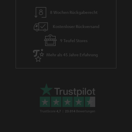
m
8 Wochen Rückgaberecht
e
Kostenloser Rückversand
9 Teufel Stores
Mehr als 45 Jahre Erfahrung