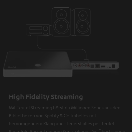
High Fidelity Streaming
Mit Teufel Streaming hörst du Millionen Songs aus den
Bibliotheken von Spotify & Co. kabellos mit
hervoragendem Klang und steuerst alles per Teufel
Raumfeld App auf deinem Smartphone. Die Übertragung