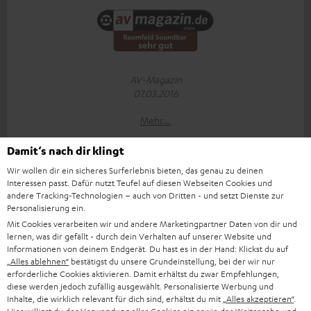
AV-Magazin
07.03.2016
Mehr...
Damit‘s nach dir klingt
Wir wollen dir ein sicheres Surferlebnis bieten, das genau zu deinen
Interessen passt. Dafür nutzt Teufel auf diesen Webseiten Cookies und
andere Tracking-Technologien – auch von Dritten - und setzt Dienste zur
Personalisierung ein.
Mit Cookies verarbeiten wir und andere Marketingpartner Daten von dir und
lernen, was dir gefällt - durch dein Verhalten auf unserer Website und
Digital Home
Informationen von deinem Endgerät. Du hast es in der Hand: Klickst du auf
02/2016
„Alles ablehnen“
bestätigst du unsere Grundeinstellung, bei der wir nur
erforderliche Cookies aktivieren. Damit erhältst du zwar Empfehlungen,
Mehr...
diese werden jedoch zufällig ausgewählt. Personalisierte Werbung und
Inhalte, die wirklich relevant für dich sind, erhältst du mit
„Alles akzeptieren“
.