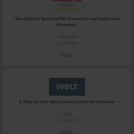
"Raumfeld ist Spezialist für Streaming- und Multiroom-
Lösungen"
hifitest.de
22.07.2016
Mehr...
2. Platz im Test: Beste Lautsprecher für Fernseher
Welt
15.06.2016
Mehr...