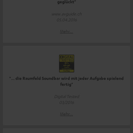
geglückt"
www.avguide.ch
05.04.2016
Mehr...
"... die Raumfeld Soundbar wird mit jeder Aufgabe spielend
fertig"
Digital Tested
03/2016
Mehr...