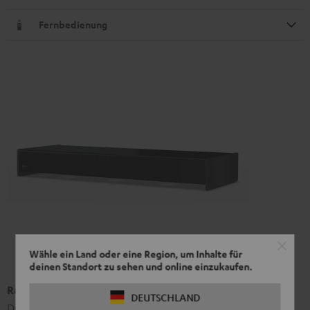
Fernbedienung
Wähle ein Land oder eine Region, um Inhalte für
deinen Standort zu sehen und online einzukaufen.
Raumfeld Subwoofer
DEUTSCHLAND
Die drei extrem hubfähigen Tieftöner können Bässe bis zu