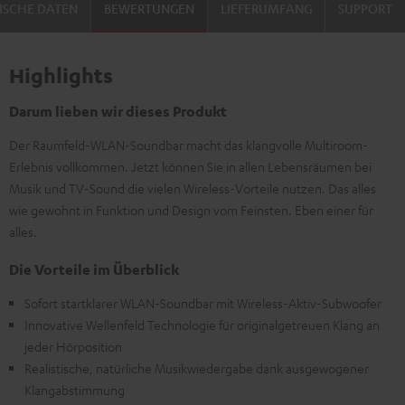
ISCHE DATEN
BEWERTUNGEN
LIEFERUMFANG
SUPPORT
Highlights
Darum lieben wir dieses Produkt
Der Raumfeld-WLAN-Soundbar macht das klangvolle Multiroom-
Erlebnis vollkommen. Jetzt können Sie in allen Lebensräumen bei
Musik und TV-Sound die vielen Wireless-Vorteile nutzen. Das alles
wie gewohnt in Funktion und Design vom Feinsten. Eben einer für
alles.
Die Vorteile im Überblick
Sofort startklarer WLAN-Soundbar mit Wireless-Aktiv-Subwoofer
Innovative Wellenfeld Technologie für originalgetreuen Klang an
jeder Hörposition
Realistische, natürliche Musikwiedergabe dank ausgewogener
Klangabstimmung