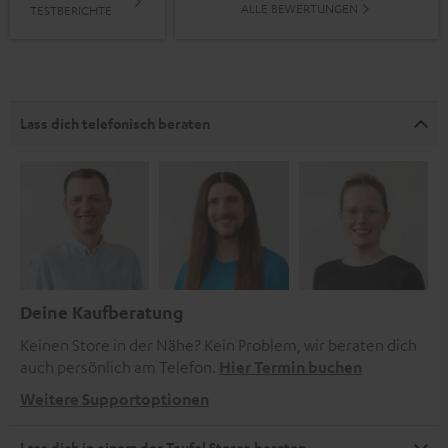
ALLE BEWERTUNGEN
TESTBERICHTE
Lass dich telefonisch beraten
Deine Kaufberatung
Keinen Store in der Nähe? Kein Problem, wir beraten dich
auch persönlich am Telefon.
Hier Termin buchen
Weitere Supportoptionen
Lass dich in einem der Teufel Stores beraten