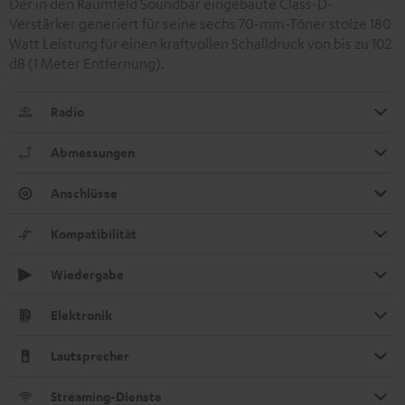
Der in den Raumfeld Soundbar eingebaute Class-D-
Verstärker generiert für seine sechs 70-mm-Töner stolze 180
Watt Leistung für einen kraftvollen Schalldruck von bis zu 102
dB (1 Meter Entfernung).
Radio
Abmessungen
Anschlüsse
Kompatibilität
Wiedergabe
Elektronik
Lautsprecher
Streaming-Dienste