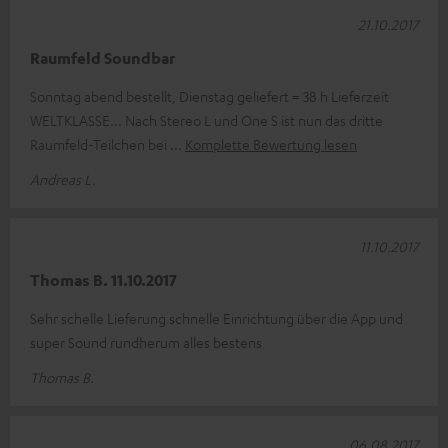
21.10.2017
Raumfeld Soundbar
Sonntag abend bestellt, Dienstag geliefert = 38 h Lieferzeit
WELTKLASSE... Nach Stereo L und One S ist nun das dritte
Raumfeld-Teilchen bei
Komplette Bewertung lesen
Andreas L.
11.10.2017
Thomas B. 11.10.2017
Sehr schelle Lieferung schnelle Einrichtung über die App und
super Sound rundherum alles bestens
Thomas B.
06.08.2017