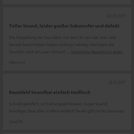
02.12.2017
Toller Sound, leider großer Subwoofer und defekt
Die Koppelung der Soundbar mit dem W-Lan war, wie viele
bereits beschrieben haben anfangs hakelig. Nachdem die
Sounbar nach ein paar Versuch
Komplette Bewertung lesen
Marco H.
25.11.2017
Raumfeld Soundbar einfach teuflisch
Schnell geliefert, schnell angeschlossen, Super Sound,
knackiger Bass alles in allem einfach Teufel gibt nichts besseres.
Josef R.