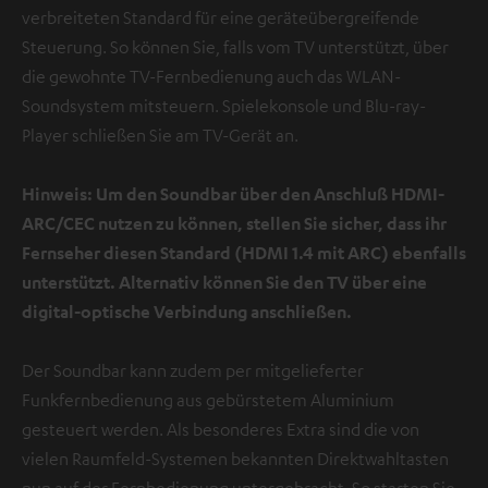
verbreiteten Standard für eine geräteübergreifende
Steuerung. So können Sie, falls vom TV unterstützt, über
die gewohnte TV-Fernbedienung auch das WLAN-
Soundsystem mitsteuern. Spielekonsole und Blu-ray-
Player schließen Sie am TV-Gerät an.
Hinweis: Um den Soundbar über den Anschluß HDMI-
ARC/CEC nutzen zu können, stellen Sie sicher, dass ihr
Fernseher diesen Standard (HDMI 1.4 mit ARC) ebenfalls
unterstützt. Alternativ können Sie den TV über eine
digital-optische Verbindung anschließen.
Der Soundbar kann zudem per mitgelieferter
Funkfernbedienung aus gebürstetem Aluminium
gesteuert werden. Als besonderes Extra sind die von
vielen Raumfeld-Systemen bekannten Direktwahltasten