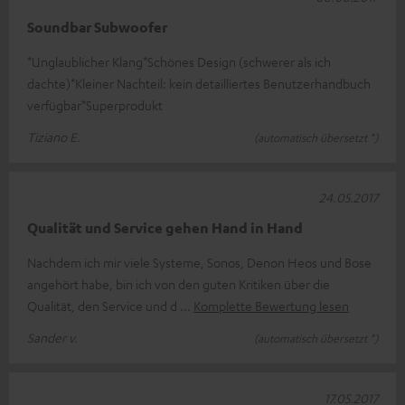
Soundbar Subwoofer
*Unglaublicher Klang*Schönes Design (schwerer als ich
dachte)*Kleiner Nachteil: kein detailliertes Benutzerhandbuch
verfügbar*Superprodukt
Tiziano E.
(automatisch übersetzt *)
24.05.2017
Qualität und Service gehen Hand in Hand
Nachdem ich mir viele Systeme, Sonos, Denon Heos und Bose
angehört habe, bin ich von den guten Kritiken über die
Qualität, den Service und d
Komplette Bewertung lesen
Sander v.
(automatisch übersetzt *)
17.05.2017