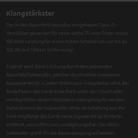
Klangstärkster
Der in den Raumfeld Soundbar eingebaute Class-D-
Verstärker generiert für seine sechs 70-mm-Töner stolze
150 Watt Leistung für einen hohen Schalldruck von bis zu
102 dB (auf 1 Meter Entfernung).
Ergänzt wird diese Leistung durch den passenden
Raumfeld Subwoofer, welcher durch seine innovative
Bauweise leicht in jeden Wohnraum integrierbar wird. Bei
Bedarf kann das Gerät etwa flach unter der Couch oder
vertikal hinter einem Sideboard untergebracht werden.
Dabei kommt der Subwoofer ohne Verkabelung aus. Per
Funk empfängt das Gerät seine Signale bis zu 10 Meter
entfernt, verlustfrei und verzögerungsfrei. Der Aktiv-
Subwoofer greift für die Basserzeugung auf seinen