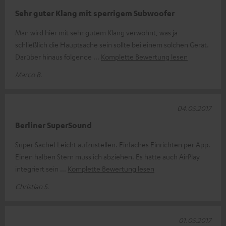
Sehr guter Klang mit sperrigem Subwoofer
Man wird hier mit sehr gutem Klang verwöhnt, was ja
schließlich die Hauptsache sein sollte bei einem solchen Gerät.
Darüber hinaus folgende
Komplette Bewertung lesen
Marco B.
04.05.2017
Berliner SuperSound
Super Sache! Leicht aufzustellen. Einfaches Einrichten per App.
Einen halben Stern muss ich abziehen. Es hätte auch AirPlay
integriert sein
Komplette Bewertung lesen
Christian S.
01.05.2017