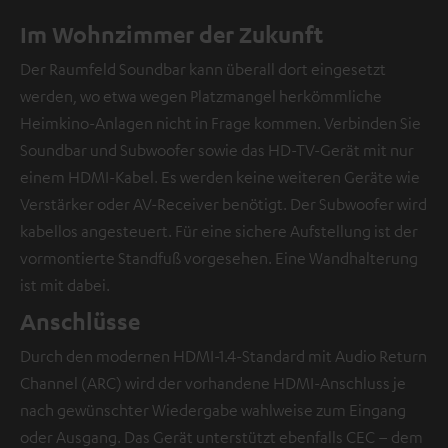
Im Wohnzimmer der Zukunft
Der Raumfeld Soundbar kann überall dort eingesetzt
werden, wo etwa wegen Platzmangel herkömmliche
Heimkino-Anlagen nicht in Frage kommen. Verbinden Sie
Soundbar und Subwoofer sowie das HD-TV-Gerät mit nur
einem HDMI-Kabel. Es werden keine weiteren Geräte wie
Verstärker oder AV-Receiver benötigt. Der Subwoofer wird
kabellos angesteuert. Für eine sichere Aufstellung ist der
vormontierte Standfuß vorgesehen. Eine Wandhalterung
ist mit dabei.
Anschlüsse
Durch den modernen HDMI-1.4-Standard mit Audio Return
Channel (ARC) wird der vorhandene HDMI-Anschluss je
nach gewünschter Wiedergabe wahlweise zum Eingang
oder Ausgang. Das Gerät unterstützt ebenfalls CEC – dem