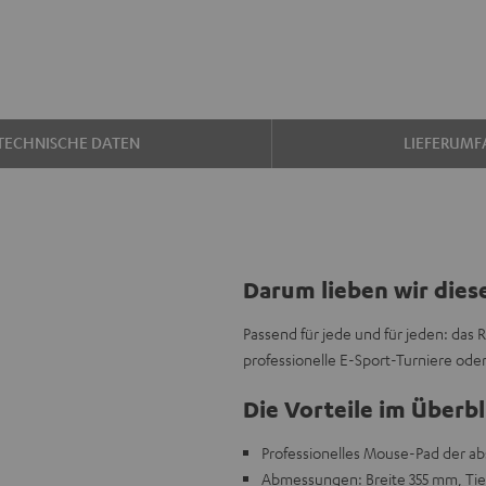
TECHNISCHE DATEN
LIEFERUMF
Darum lieben wir dies
Passend für jede und für jeden: das 
professionelle E-Sport-Turniere ode
Die Vorteile im Überbl
Professionelles Mouse-Pad der abs
Abmessungen: Breite 355 mm, Ti