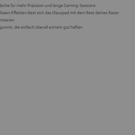
fläche für mehr Präzision und lange Gaming-Sessions
llosen Effekten lässt sich das Mauspad mit dem Rest deines Razer
nisieren
ummi, die einfach überall extrem gut haften