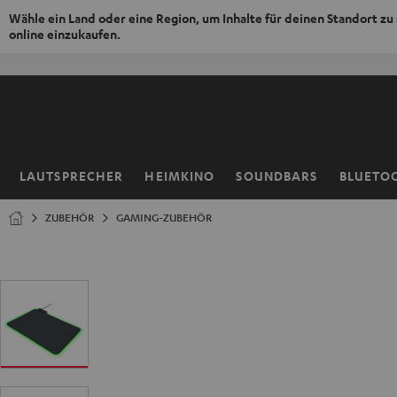
Wähle ein Land oder eine Region, um Inhalte für deinen Standort zu
online einzukaufen.
ZUM
NHALT
RINGEN
LAUTSPRECHER
HEIMKINO
SOUNDBARS
BLUETO
Startseite
ZUBEHÖR
GAMING-ZUBEHÖR