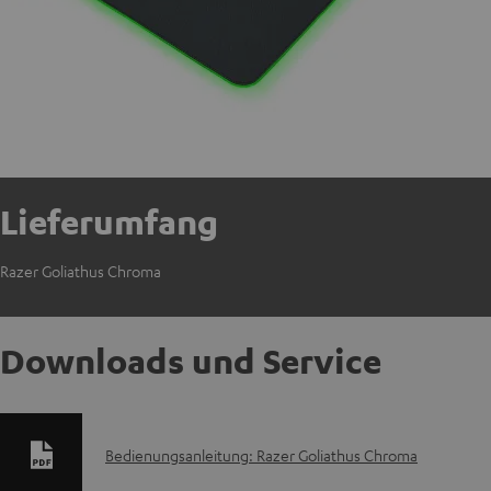
Lieferumfang
Razer Goliathus Chroma
Downloads und Service
D
Bedienungsanleitung: Razer Goliathus Chroma