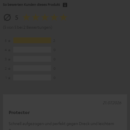
So bewerten Kunden dieses Produkt
5
(5 von 5 bei 2 Bewertungen)
5
2
4
0
3
0
2
0
1
0
21.07.2026
Protector
Schnell aufgezogen und perfekt gegen Dreck und leichtem