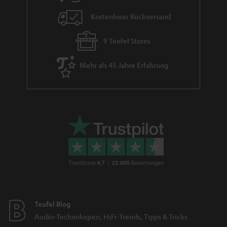
Kostenloser Rückversand
9 Teufel Stores
Mehr als 45 Jahre Erfahrung
Teufel Blog
Audio-Technologien, HiFi-Trends, Tipps & Tricks