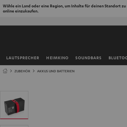
Wähle ein Land oder eine Region, um Inhalte für deinen Standort zu
online einzukaufen.
ZUM
NHALT
RINGEN
LAUTSPRECHER
HEIMKINO
SOUNDBARS
BLUETO
Startseite
ZUBEHÖR
AKKUS UND BATTERIEN