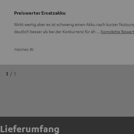
Preiswerter Ersatzakku
Wirkt wertig aber es ist schwierig einen Akku nach kurzer Nutzung 
deutlich besser als bei der Konkurrenz für äh
Komplette Bewert
Hannes W.
1
/ 1
Lieferumfang