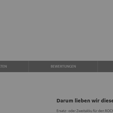
ATEN
BEWERTUNGEN
Darum lieben wir dies
Ersatz- oder Zweitakku für den RO