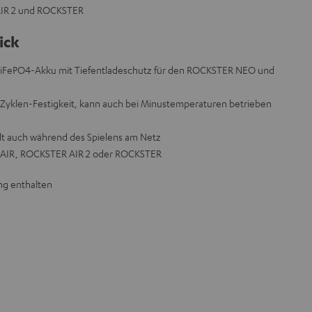
AIR 2 und ROCKSTER
ick
-LiFePO4-Akku mit Tiefentladeschutz für den ROCKSTER NEO und
e Zyklen-Festigkeit, kann auch bei Minustemperaturen betrieben
dt auch während des Spielens am Netz
 AIR, ROCKSTER AIR 2 oder ROCKSTER
ng enthalten