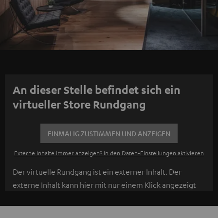
An dieser Stelle befindet sich ein
virtueller Store Rundgang
EINMALIG ZUSTIMMEN UND ANZEIGEN
Externe Inhalte immer anzeigen? In den Daten‑Einstellungen aktivieren
Der virtuelle Rundgang ist ein externer Inhalt. Der
externe Inhalt kann hier mit nur einem Klick angezeigt
werden. Mit dem Anklicken des Inhalts wird zugestimmt,
dass externe Inhalte angezeigt werden. Dabei können