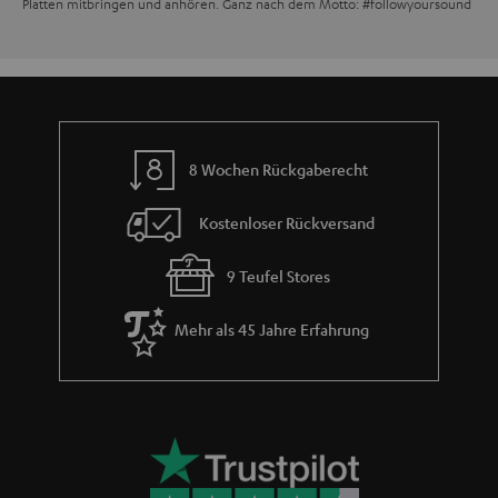
Platten mitbringen und anhören. Ganz nach dem Motto: #followyoursound
8 Wochen Rückgaberecht
Kostenloser Rückversand
9 Teufel Stores
Mehr als 45 Jahre Erfahrung