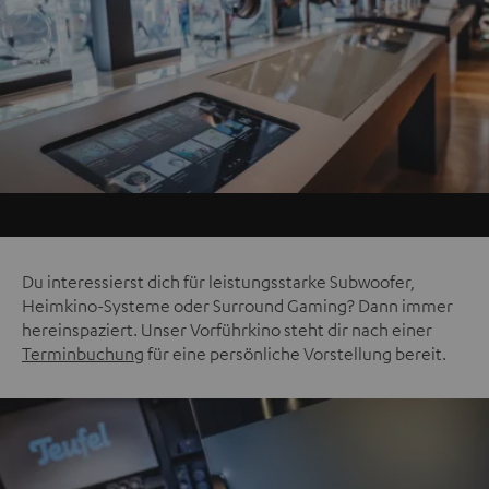
Du interessierst dich für leistungsstarke Subwoofer,
Heimkino-Systeme oder Surround Gaming? Dann immer
hereinspaziert. Unser Vorführkino steht dir nach einer
Terminbuchung
für eine persönliche Vorstellung bereit.