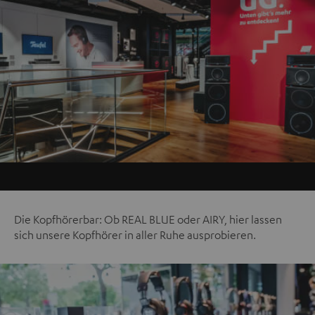
Die Kopfhörerbar: Ob REAL BLUE oder AIRY, hier lassen
sich unsere Kopfhörer in aller Ruhe ausprobieren.