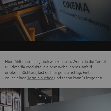
Hier fühlt man sich gleich wie zuhause. Wenn du die Teufel
Multimedia Produkte in einem wohnlichen Umfeld
erleben möchtest, bist du hier genau richtig. Einfach
online einen
Termin buchen
und schon kann´s losgehen.