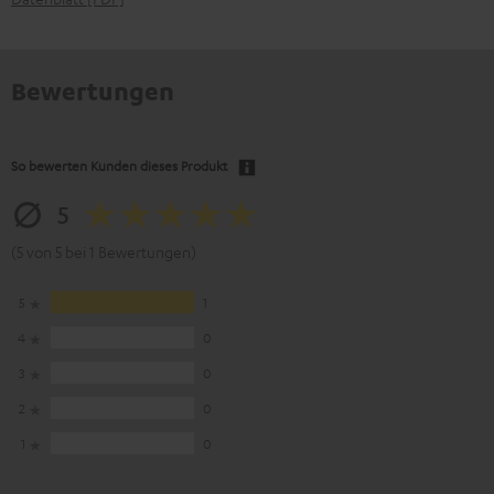
Bewertungen
So bewerten Kunden dieses Produkt
5
(5 von 5 bei 1 Bewertungen)
5
1
4
0
3
0
2
0
1
0