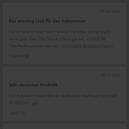
06.02.2026
Das missing Link für den Subwoover
Das schöne Schwarz beim Fenster, mit voller Sonne drauf,
keine gute Idee. Das Sleeve schaut gut aus, schützt die
Oberfläche und blendet per
Komplette Bewertung lesen
Stipanitz W.
03.01.2026
Sehr dezentes Produkt
Durch dieses Produkt fällt der Brüllwürfel überhaupt nicht auf.
Wirklich sehr gut.
Daniel M.