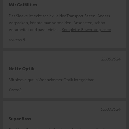
Mir Gefällt es
Das Sleeve ist echt schick, leider Transport Falten. Anders
Verpacken, könnte man vermeiden. Ansonsten, schön
Verarbeitet und passt einfa
Komplette Bewertung lesen
Marcus B.
25.05.2024
Nette Optik
Mit sleeve gut in Wohnzimmer Optik integriebar
Peter B.
05.03.2024
Super Bass