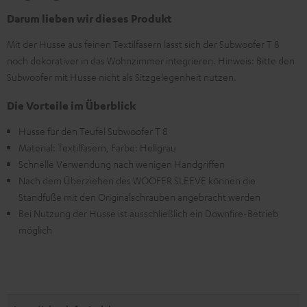
Darum lieben wir dieses Produkt
Mit der Husse aus feinen Textilfasern lässt sich der Subwoofer T 8
noch dekorativer in das Wohnzimmer integrieren. Hinweis: Bitte den
Subwoofer mit Husse nicht als Sitzgelegenheit nutzen.
Die Vorteile im Überblick
Husse für den Teufel Subwoofer T 8
Material: Textilfasern, Farbe: Hellgrau
Schnelle Verwendung nach wenigen Handgriffen
Nach dem Überziehen des WOOFER SLEEVE können die
Standfüße mit den Originalschrauben angebracht werden
Bei Nutzung der Husse ist ausschließlich ein Downfire-Betrieb
möglich