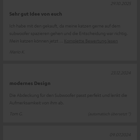
29.10.2025
Sehr gut Idee von euch
Ich habe mit den gekauft, da meine katzen gerne auf dem
subwoofer spazieren gehen und die Entscheidung war richtig.
Mein katzen können jetzt
Komplette Bewertung lesen
Mario K.
23.12.2024
modernes Design
Die Abdeckung für den Subwoofer passt perfekt und lenkt die
Aufmerksamkeit von ihm ab.
Tom G.
(automatisch übersetzt *)
09.07.2024