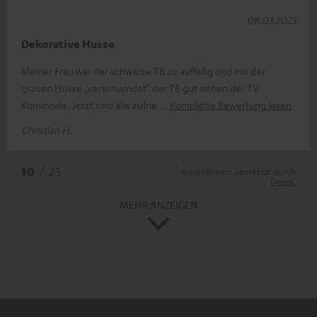
08.03.2023
Dekorative Husse
Meiner Frau war der schwarze T8 zu auffällig und mit der
grauen Husse „verschwindet“ der T8 gut neben der TV
Kommode. Jetzt sind alle zufrie
Komplette Bewertung lesen
Christian H.
*
10
/ 23
automatisiert übersetzt durch
DeepL
MEHR ANZEIGEN