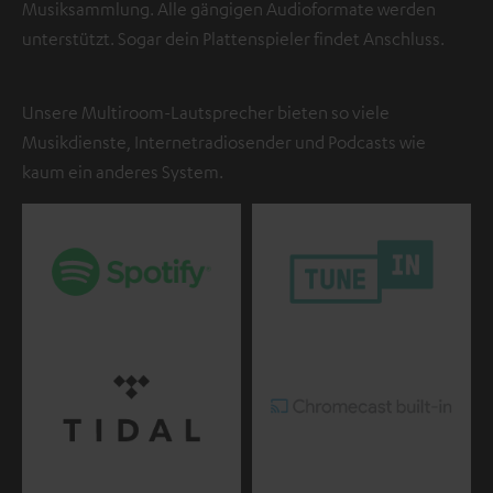
Musiksammlung. Alle gängigen Audioformate werden
unterstützt. Sogar dein Plattenspieler findet Anschluss.
Unsere Multiroom-Lautsprecher bieten so viele
Musikdienste, Internetradiosender und Podcasts wie
kaum ein anderes System.