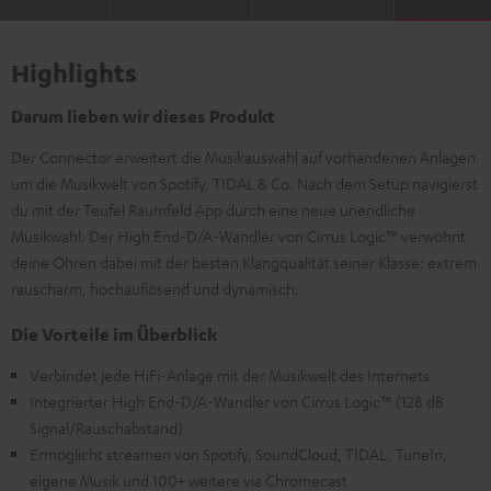
Highlights
Darum lieben wir dieses Produkt
Der Connector erweitert die Musikauswahl auf vorhandenen Anlagen
um die Musikwelt von Spotify, TIDAL & Co. Nach dem Setup navigierst
du mit der Teufel Raumfeld App durch eine neue unendliche
Musikwahl. Der High End-D/A-Wandler von Cirrus Logic™ verwöhnt
deine Ohren dabei mit der besten Klangqualität seiner Klasse: extrem
rauscharm, hochauflösend und dynamisch.
Die Vorteile im Überblick
Verbindet jede HiFi-Anlage mit der Musikwelt des Internets
Integrierter High End-D/A-Wandler von Cirrus Logic™ (128 dB
Signal/Rauschabstand)
Ermöglicht streamen von Spotify, SoundCloud, TIDAL, TuneIn,
eigene Musik und 100+ weitere via Chromecast