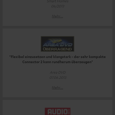
Smart Homes
06/2013
Mehr...
"Flexibel einzusetzen und klangstark - der sehr kompakte
Connector 2 kann rundherum überzeugen"
Area DVD
07.06.2013
Mehr...