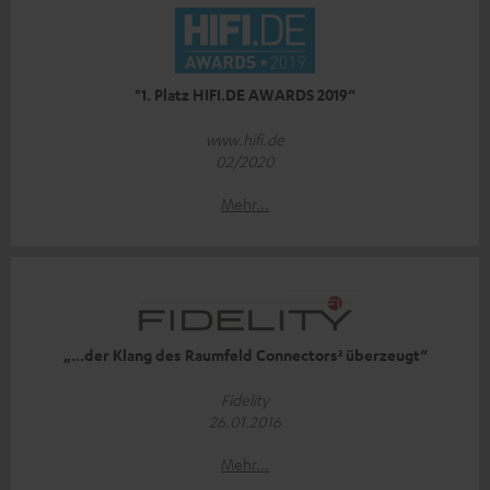
"1. Platz HIFI.DE AWARDS 2019“
www.hifi.de
02/2020
Mehr...
„...der Klang des Raumfeld Connectors² überzeugt“
Fidelity
26.01.2016
Mehr...