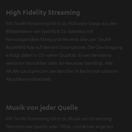
High Fidelity Streaming
Mit Teufel Streaming hörst du Millionen Songs aus den
Bibliotheken von Spotify & Co. kabellos mit
hervoragendem Klang und steuerst alles per Teufel
Raumfeld App auf deinem Smartphone. Die Übertragung
erfolgt dabei in CD-naher Qualität. Es werden keine
weiteren Verstärker oder AV-Receiver benötigt. Alle
WLAN-Lautsprecher werden hier in Berlin von unseren
Akustikern entwickelt.
Musik von jeder Quelle
Mit Teufel Streaming hörst du Musik von Streaming-
Diensten wie Spotify oder TIDAL und deiner eigenen