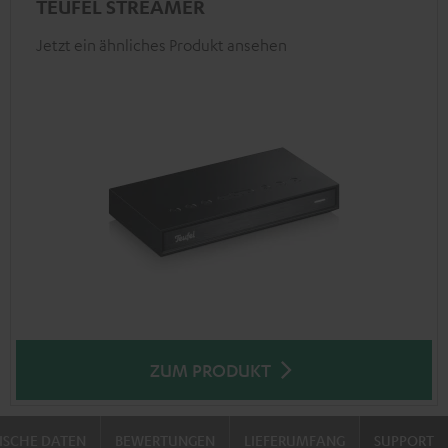
TEUFEL STREAMER
Jetzt ein ähnliches Produkt ansehen
ZUM PRODUKT
ISCHE DATEN
BEWERTUNGEN
LIEFERUMFANG
SUPPORT