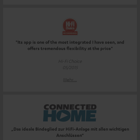
"Its app is one of the most integrated I have seen, and
offers tremendous flexibility at the price"
Hi-Fi Choice
05/2015
Mehr...
„Das ideale Bindeglied zur HiFi-Anlage mit allen wichtigen
Anschlüssen“