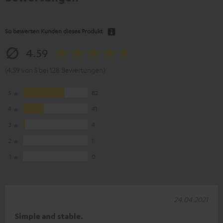
So bewerten Kunden dieses Produkt
4.59
(4.59 von 5 bei 128 Bewertungen)
5
82
4
41
3
4
2
1
1
0
24.04.2021
Simple and stable.