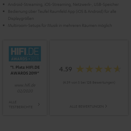
Android-Streaming, iOS-Streaming, Netzwerk-, USB-Speicher
Bedienung über Teufel Raumfeld App (iOS & Android) für alle
Displaygrößen
Multiroom-Setups für Musik in mehreren Räumen möglich
"1. Platz HIFI.DE
4.59
AWARDS 2019“
(4.59 von 5 bei 128 Bewertungen)
www.hifi.de
02/2020
ALLE
ALLE BEWERTUNGEN
TESTBERICHTE