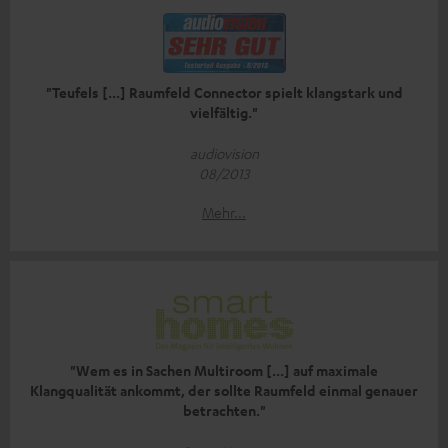
"Teufels [...] Raumfeld Connector spielt klangstark und
vielfältig."
audiovision
08/2013
Mehr...
"Wem es in Sachen Multiroom [...] auf maximale
Klangqualität ankommt‚ der sollte Raumfeld einmal genauer
betrachten."