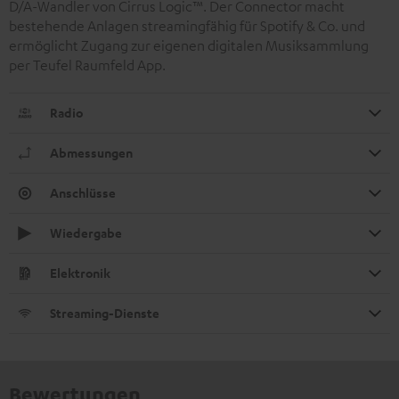
D/A-Wandler von Cirrus Logic™. Der Connector macht
bestehende Anlagen streamingfähig für Spotify & Co. und
ermöglicht Zugang zur eigenen digitalen Musiksammlung
per Teufel Raumfeld App.
Radio
Abmessungen
Anschlüsse
Wiedergabe
Elektronik
Streaming-Dienste
Bewertungen