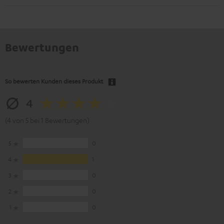
Bewertungen
So bewerten Kunden dieses Produkt
4
(4 von 5 bei 1 Bewertungen)
5
0
4
1
3
0
2
0
1
0