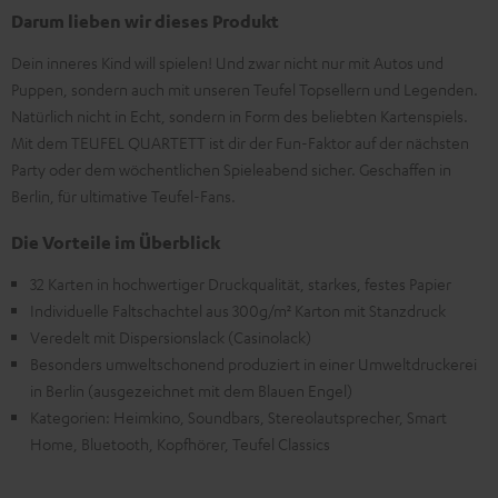
Darum lieben wir dieses Produkt
Dein inneres Kind will spielen! Und zwar nicht nur mit Autos und
Puppen, sondern auch mit unseren Teufel Topsellern und Legenden.
Natürlich nicht in Echt, sondern in Form des beliebten Kartenspiels.
Mit dem TEUFEL QUARTETT ist dir der Fun-Faktor auf der nächsten
Party oder dem wöchentlichen Spieleabend sicher. Geschaffen in
Berlin, für ultimative Teufel-Fans.
Die Vorteile im Überblick
32 Karten in hochwertiger Druckqualität, starkes, festes Papier
Individuelle Faltschachtel aus 300g/m² Karton mit Stanzdruck
Veredelt mit Dispersionslack (Casinolack)
Besonders umweltschonend produziert in einer Umweltdruckerei
in Berlin (ausgezeichnet mit dem Blauen Engel)
Kategorien: Heimkino, Soundbars, Stereolautsprecher, Smart
Home, Bluetooth, Kopfhörer, Teufel Classics