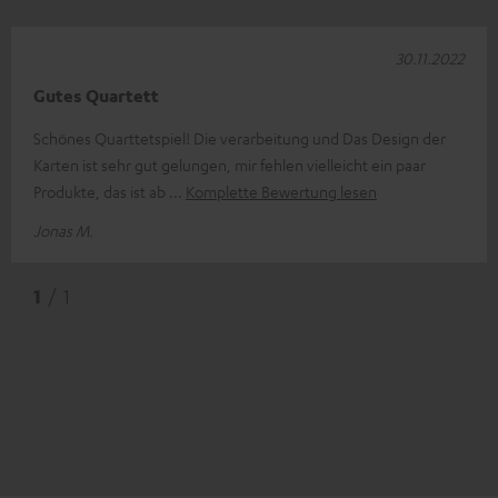
30.11.2022
Gutes Quartett
Schönes Quarttetspiel! Die verarbeitung und Das Design der
Karten ist sehr gut gelungen, mir fehlen vielleicht ein paar
Produkte, das ist ab
Komplette Bewertung lesen
Jonas M.
1
/ 1