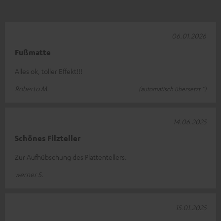
06.01.2026
Fußmatte
Alles ok, toller Effekt!!!
Roberto M.
(automatisch übersetzt *)
14.06.2025
Schönes Filzteller
Zur Aufhübschung des Plattentellers.
werner S.
15.01.2025