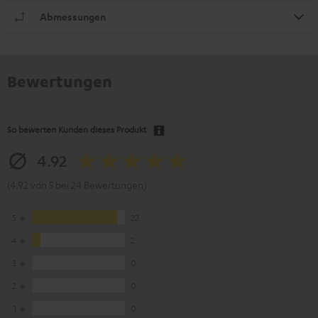
Abmessungen
Bewertungen
So bewerten Kunden dieses Produkt
4.92
(4.92 von 5 bei 24 Bewertungen)
5
22
4
2
3
0
2
0
1
0