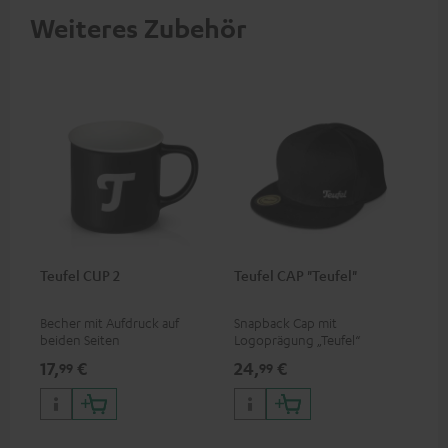
Weiteres Zubehör
Teufel CUP 2
Teufel CAP "Teufel"
Becher mit Aufdruck auf
Snapback Cap mit
beiden Seiten
Logoprägung „Teufel“
17,
€
24,
€
99
99