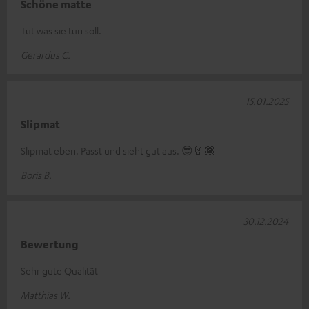
Schöne matte
Tut was sie tun soll.
Gerardus C.
15.01.2025
Slipmat
Slipmat eben. Passt und sieht gut aus. 😎🤘🏾
Boris B.
30.12.2024
Bewertung
Sehr gute Qualität
Matthias W.