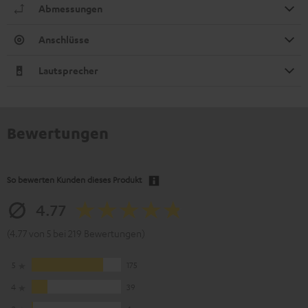
Abmessungen
Anschlüsse
Lautsprecher
Bewertungen
So bewerten Kunden dieses Produkt
4.77
(4.77 von 5 bei 219 Bewertungen)
5
175
4
39