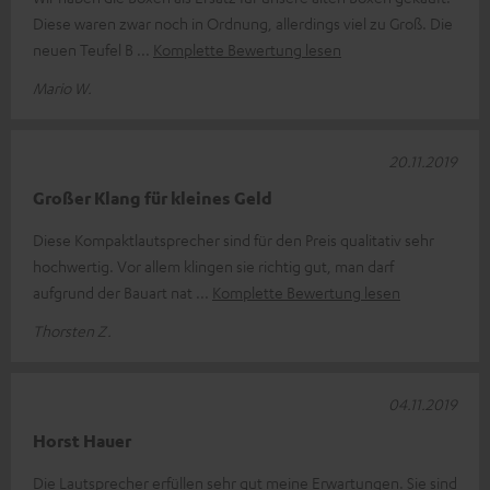
Diese waren zwar noch in Ordnung, allerdings viel zu Groß. Die
neuen Teufel B
Komplette Bewertung lesen
Mario W.
20.11.2019
Großer Klang für kleines Geld
Diese Kompaktlautsprecher sind für den Preis qualitativ sehr
hochwertig. Vor allem klingen sie richtig gut, man darf
aufgrund der Bauart nat
Komplette Bewertung lesen
Thorsten Z.
04.11.2019
Horst Hauer
Die Lautsprecher erfüllen sehr gut meine Erwartungen. Sie sind