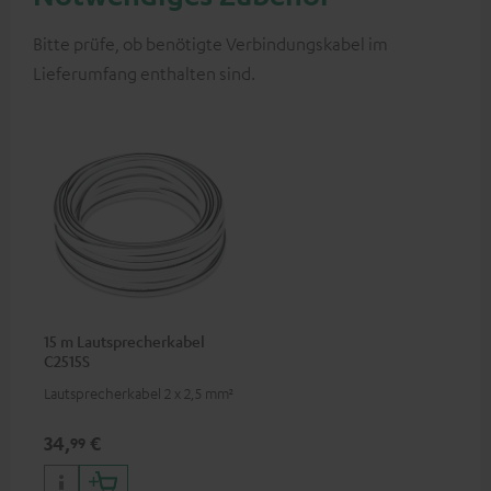
Bitte prüfe, ob benötigte Verbindungskabel im
Lieferumfang enthalten sind.
15 m Lautsprecherkabel
C2515S
Lautsprecherkabel 2 x 2,5 mm²
34,
€
99