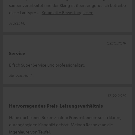
sauber verarbeitet und der Klang ist überzeugend. Ich betreibe
diese Lautspre
Komplette Bewertung lesen
Horst H.
03.10.2019
Service
Eifach Super Service und professionalität.
Alessandra L.
17.09.2019
Hervorragendes Preis-Leisungsverhältnis
Habe noch keine Boxen zu dem Preis mit einem solch klaren,
durchgängigen Klangbild gehört. Meinen Respekt an die
Ingenieure von Teufel.