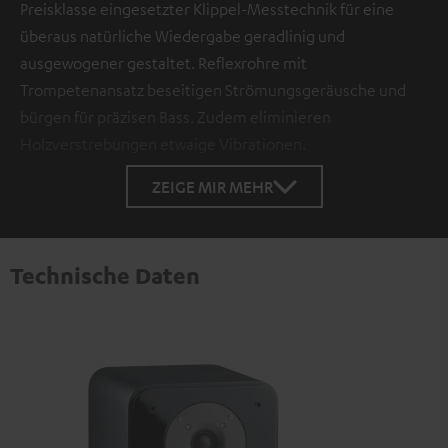
Preisklasse eingesetzter Klippel-Messtechnik für eine
überaus natürliche Wiedergabe geradlinig und
ausgewogener gestaltet. Reflexrohre mit
Trompetenansatz beseitigen Strömungsgeräusche und
bürgen für präzisen Bass. Zudem eliminieren
Holzverstrebungen etwaige Vibrationen.
ZEIGE MIR MEHR
Technische Daten