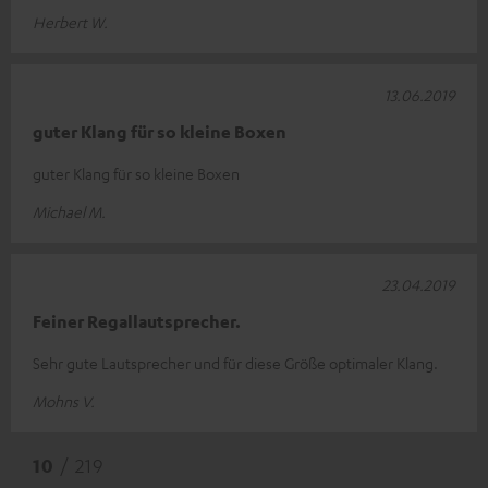
Herbert W.
13.06.2019
guter Klang für so kleine Boxen
guter Klang für so kleine Boxen
Michael M.
23.04.2019
Feiner Regallautsprecher.
Sehr gute Lautsprecher und für diese Größe optimaler Klang.
Mohns V.
10
/ 219