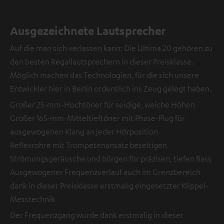
Ausgezeichnete Lautsprecher
Auf die man sich verlassen kann: Die Ultima 20 gehören zu
den besten Regallautsprechern in dieser Preisklasse.
Möglich machen das Technologien, für die sich unsere
Entwickler hier in Berlin ordentlich ins Zeug gelegt haben.
Großer 25-mm-Hochtöner für seidige, weiche Höhen
Großer 165-mm-Mitteltieftöner mit Phase-Plug für
ausgewogenen Klang an jeder Hörposition
Reflexrohre mit Trompetenansatz beseitigen
Strömungsgeräusche und bürgen für präzisen, tiefen Bass
Ausgewogener Frequenzverlauf auch im Grenzbereich
dank in dieser Preisklasse erstmalig eingesetzter Klippel-
Messtechnik
Der Frequenzgang wurde dank erstmalig in dieser