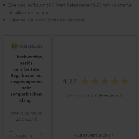
Zweiweg-Aufbau mit 80-Watt-Belastbarkeit & 25-mm-Kalotte für
detaillierten Hochton
Universell für jeden Verstärker geeignet
„… hochwertige,
seriös
verarbeitete
Regalboxen mit
4.77
ausgewogenem,
sehr
sympathischem
(4.77 von 5 bei 219 Bewertungen)
Klang.“
www.avguide.ch
25.06.2018
ALLE
ALLE BEWERTUNGEN
TESTBERICHTE