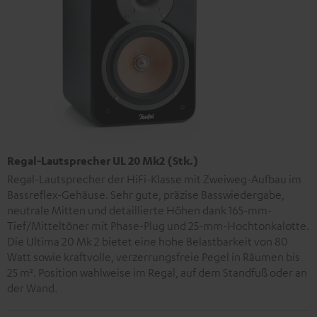
Regal-Lautsprecher UL 20 Mk2 (Stk.)
Regal-Lautsprecher der HiFi-Klasse mit Zweiweg-Aufbau im
Bassreflex-Gehäuse. Sehr gute, präzise Basswiedergabe,
neutrale Mitten und detaillierte Höhen dank 165-mm-
Tief/Mitteltöner mit Phase-Plug und 25-mm-Hochtonkalotte.
Die Ultima 20 Mk 2 bietet eine hohe Belastbarkeit von 80
Watt sowie kraftvolle, verzerrungsfreie Pegel in Räumen bis
25 m². Position wahlweise im Regal, auf dem Standfuß oder an
der Wand.