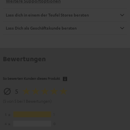
Weitere Supportoptionen
Lass dich in einem der Teufel Stores beraten
Lass Dich als Geschäftskunde beraten
Bewertungen
So bewerten Kunden dieses Produkt
5
(5 von 5 bei 1 Bewertungen)
5
1
4
0