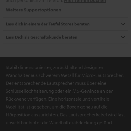
auch persönlich am Telefon.
Hier Termin buchen
Weitere Supportoptionen
Lass dich in einem der Teufel Stores beraten
Lass Dich als Geschäftskunde beraten
Stabil dimensionierter, zurückhaltend designter
Wandhalter aus schwerem Metall für Micro-Lautsprecher.
Der entsprechende Lautsprecher muss über eine
Schlüssellochhalterung oder ein M6-Gewinde an der
Rückwand verfügen. Eine horizontale und vertikale
Mobilität ist gegeben, um die Boxen genau auf die
Hörposition auszurichten. Das Lautsprecherkabel wird fast
unsichtbar hinter die Wandhalterabdeckung geführt.