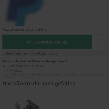
Jetzt shoppen, später zahlen.
IN DEN WARENKORB
, in 3 – 5 Werktagen bei dir
Auf Lager
Sicher einkaufen mit 8 Wochen Rückgaberecht
inkl. kostenlosem
Rückversand
Hersteller:
Teufel
Sicherheitshinweise
Ersatzteile
Reparaturen
Software-Updates
Gesetzliche Gewährleistung
Elektrogeräte Rücknahme
Das könnte dir auch gefallen