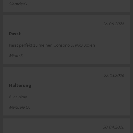
Siegfried L.
26.06.2026
Passt
Passt perfekt zu meinen Consono 35 Mk3 Boxen
Mirko F.
22.05.2026
Halterung
Alles okay
Manuela O.
30.04.2026