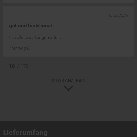
17.02.2026
gut und funktional
Hat alle Erwartungen erfüllt
Henning B.
10
/ 172
MEHR ANZEIGEN
Lieferumfang