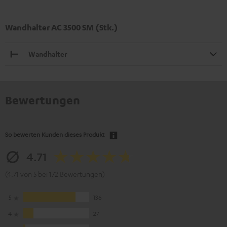
Wandhalter AC 3500 SM (Stk.)
Wandhalter
Bewertungen
So bewerten Kunden dieses Produkt
4.71
(4.71 von 5 bei 172 Bewertungen)
5
136
4
27