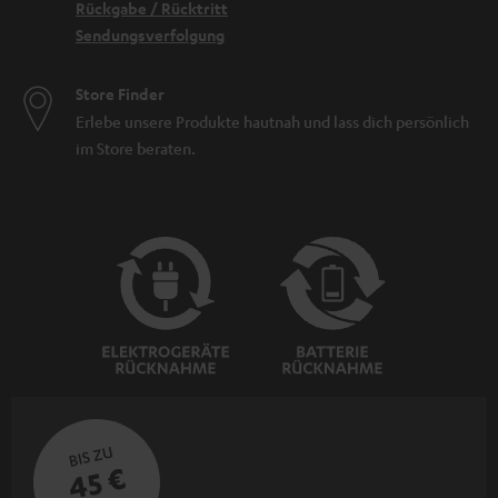
Rückgabe / Rücktritt
Sendungsverfolgung
Store Finder
Erlebe unsere Produkte hautnah und lass dich persönlich
im Store beraten.
BIS ZU
45 €