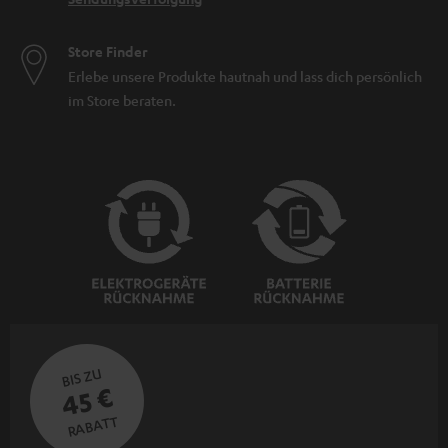
Store Finder
Erlebe unsere Produkte hautnah und lass dich persönlich
im Store beraten.
BIS ZU
45 €
RABATT