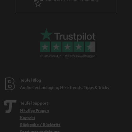
Teufel Blog
Audio-Technologien, HiFi-Trends, Tipps & Tricks
Teufel Support
Häufige Fragen
Kontakt
Rückgabe / Rücktritt
Sendungsverfolgung