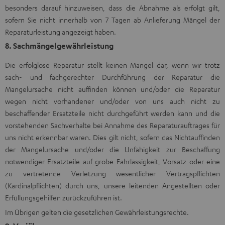
besonders darauf hinzuweisen, dass die Abnahme als erfolgt gilt,
sofern Sie nicht innerhalb von 7 Tagen ab Anlieferung Mängel der
Reparaturleistung angezeigt haben.
8. Sachmängelgewährleistung
Die erfolglose Reparatur stellt keinen Mangel dar, wenn wir trotz
sach- und fachgerechter Durchführung der Reparatur die
Mangelursache nicht auffinden können und/oder die Reparatur
wegen nicht vorhandener und/oder von uns auch nicht zu
beschaffender Ersatzteile nicht durchgeführt werden kann und die
vorstehenden Sachverhalte bei Annahme des Reparaturauftrages für
uns nicht erkennbar waren. Dies gilt nicht, sofern das Nichtauffinden
der Mangelursache und/oder die Unfähigkeit zur Beschaffung
notwendiger Ersatzteile auf grobe Fahrlässigkeit, Vorsatz oder eine
zu vertretende Verletzung wesentlicher Vertragspflichten
(Kardinalpflichten) durch uns, unsere leitenden Angestellten oder
Erfüllungsgehilfen zurückzuführen ist.
Im Übrigen gelten die gesetzlichen Gewährleistungsrechte.