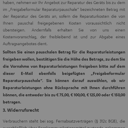
haben, nehmen wir Ihr Angebot zur Reparatur des Geräts bis zu dem
im „Freigabeformular Reparaturpauschale“ bezeichneten Betrag mit
der Reparatur des Geräts an, sofern die Reparaturkosten die von
Ihnen pauschal freigegebenen Kosten voraussichtlich nicht
übersteigen. Andernfalls erhalten Sie von uns einen
Kostenvoranschlag, der freibleibend ist und zur Abgabe eines
Auftragsangebotes dient.
Sollten Sie einen pauschalen Betrag für die Reparaturleistungen
freigeben wollen, bestätigen Sie die Höhe des Betrags, zu dem Sie
die Vornahme von Reparaturleistungen freigeben bitte auf dem
dieser E-Mail ebenfalls beigefügten „Freigabeformular
Reparaturpauschale“. Sie können darauf auswählen, ob wir
Reparaturleistungen ohne Rücksprache mit Ihnen durchführen
können, die entweder bis zu € 75,00, € 100,00, € 125,00 oder € 150,00
betragen.
3. Widerrufsrecht
Verbrauchern steht bei sog. Fernabsatzverträgen (§ 312c BGB), die
ausschließlich über Fernkommunikationsmittel zustande gekommen