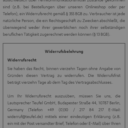
sind (z.B. bei Bestellungen über unseren Onlineshop oder per
Telefon), ein Widerrufsrecht gemäß § 355 BGB zu. Verbraucher ist jede
natürliche Person, die ein Rechtsgeschäft zu Zwecken abschließt, die
überwiegend weder ihrer gewerblichen noch ihrer selbständigen
beruflichen Tätigkeit zugerechnet werden können (§ 13 BGB).
Widerrufsbelehrung
Widerrufsrecht
Sie haben das Recht, binnen vierzehn Tagen ohne Angabe von
Gründen diesen Vertrag zu widerrufen. Die Widerrufsfrist
beträgt vierzehn Tage ab dem Tag des Vertragsabschlusses.
Um Ihr Widerrufsrecht auszuüben, müssen Sie uns, die
Lautsprecher Teufel GmbH, Budapester Straße 44, 10787 Berlin,
Germany (Telefon +49 (0)30 / 217 84 217 E-Mail:
widerruf@teufel.de
) mittels einer eindeutigen Erklärung (z.B.
ein mit der Post versandter Brief, Telefon oder E-Mail) über Ihren