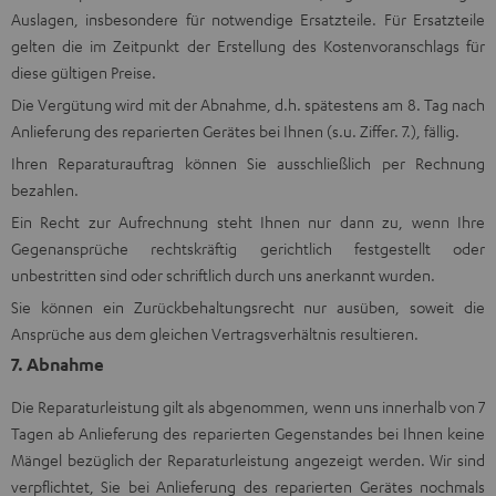
Auslagen, insbesondere für notwendige Ersatzteile. Für Ersatzteile
gelten die im Zeitpunkt der Erstellung des Kostenvoranschlags für
diese gültigen Preise.
Die Vergütung wird mit der Abnahme, d.h. spätestens am 8. Tag nach
Anlieferung des reparierten Gerätes bei Ihnen (s.u. Ziffer. 7.), fällig.
Ihren Reparaturauftrag können Sie ausschließlich per Rechnung
bezahlen.
Ein Recht zur Aufrechnung steht Ihnen nur dann zu, wenn Ihre
Gegenansprüche rechtskräftig gerichtlich festgestellt oder
unbestritten sind oder schriftlich durch uns anerkannt wurden.
Sie können ein Zurückbehaltungsrecht nur ausüben, soweit die
Ansprüche aus dem gleichen Vertragsverhältnis resultieren.
7. Abnahme
Die Reparaturleistung gilt als abgenommen, wenn uns innerhalb von 7
Tagen ab Anlieferung des reparierten Gegenstandes bei Ihnen keine
Mängel bezüglich der Reparaturleistung angezeigt werden. Wir sind
verpflichtet, Sie bei Anlieferung des reparierten Gerätes nochmals