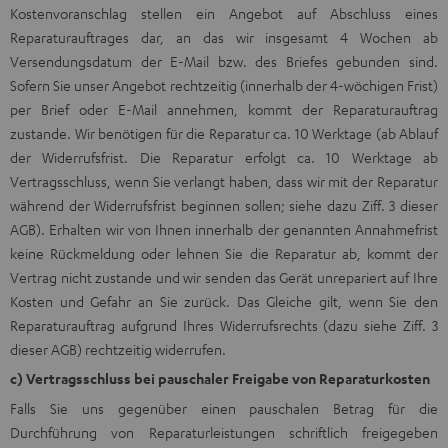
Kostenvoranschlag stellen ein Angebot auf Abschluss eines
Reparaturauftrages dar, an das wir insgesamt 4 Wochen ab
Versendungsdatum der E-Mail bzw. des Briefes gebunden sind.
Sofern Sie unser Angebot rechtzeitig (innerhalb der 4-wöchigen Frist)
per Brief oder E-Mail annehmen, kommt der Reparaturauftrag
zustande. Wir benötigen für die Reparatur ca. 10 Werktage (ab Ablauf
der Widerrufsfrist. Die Reparatur erfolgt ca. 10 Werktage ab
Vertragsschluss, wenn Sie verlangt haben, dass wir mit der Reparatur
während der Widerrufsfrist beginnen sollen; siehe dazu Ziff. 3 dieser
AGB). Erhalten wir von Ihnen innerhalb der genannten Annahmefrist
keine Rückmeldung oder lehnen Sie die Reparatur ab, kommt der
Vertrag nicht zustande und wir senden das Gerät unrepariert auf Ihre
Kosten und Gefahr an Sie zurück. Das Gleiche gilt, wenn Sie den
Reparaturauftrag aufgrund Ihres Widerrufsrechts (dazu siehe Ziff. 3
dieser AGB) rechtzeitig widerrufen.
c) Vertragsschluss bei pauschaler Freigabe von Reparaturkosten
Falls Sie uns gegenüber einen pauschalen Betrag für die
Durchführung von Reparaturleistungen schriftlich freigegeben