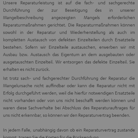
Unsere Reparaturleistung ist auf die fach- und sachgerechte
Durchführung der zur Beseitigung des in unserer
Mangelbeschreibung angezeigten Mangels erforderlichen
Reparaturmaßnahmen gerichtet. Die Reparaturmaßnahmen können
sowohl in der Reparatur und Wiederherstellung als auch im
kompletten Austausch von defekten Einzelteilen durch Ersatzteile
bestehen. Sofern wir Einzelteile austauschen, erwerben wir mit
Ausbau bzw. Austausch das Eigentum an dem ausgebauten oder
ausgetauschten Einzelteil. Wir entsorgen das defekte Einzelteil. Sie
erhalten es nicht zurück.
Ist trotz sach- und fachgerechter Durchführung der Reparatur die
Mangelursache nicht auffindbar oder kann die Reparatur nicht mit
Erfolg durchgeführt werden, weil die hierfür notwendigen Ersatzteile
nicht vorhanden oder von uns nicht beschafft werden können und
waren diese Sachverhalte bei Abschluss des Reparaturauftrages für
uns nicht erkennbar, so können wir den Reparaturvertrag beenden.
In jedem Falle, unabhängig davon ob ein Reparaturvertrag zustande
kommt, tragen Sie die Kosten für die Rücksendung.