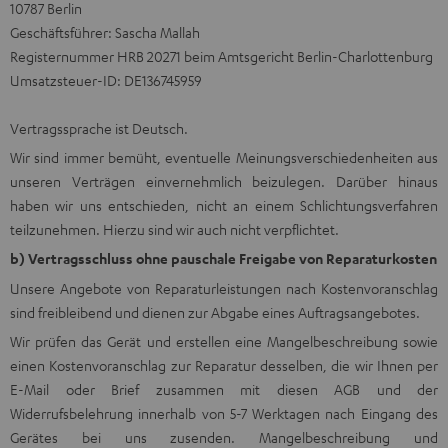
10787 Berlin
Geschäftsführer: Sascha Mallah
Registernummer HRB 20271 beim Amtsgericht Berlin-Charlottenburg
Umsatzsteuer-ID: DE136745959
Vertragssprache ist Deutsch.
Wir sind immer bemüht, eventuelle Meinungsverschiedenheiten aus
unseren Verträgen einvernehmlich beizulegen. Darüber hinaus
haben wir uns entschieden, nicht an einem Schlichtungsverfahren
teilzunehmen. Hierzu sind wir auch nicht verpflichtet.
b) Vertragsschluss ohne pauschale Freigabe von Reparaturkosten
Unsere Angebote von Reparaturleistungen nach Kostenvoranschlag
sind freibleibend und dienen zur Abgabe eines Auftragsangebotes.
Wir prüfen das Gerät und erstellen eine Mangelbeschreibung sowie
einen Kostenvoranschlag zur Reparatur desselben, die wir Ihnen per
E-Mail oder Brief zusammen mit diesen AGB und der
Widerrufsbelehrung innerhalb von 5-7 Werktagen nach Eingang des
Gerätes bei uns zusenden. Mangelbeschreibung und