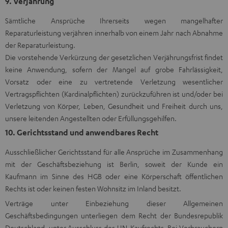
9. Verjährung
Sämtliche Ansprüche Ihrerseits wegen mangelhafter
Reparaturleistung verjähren innerhalb von einem Jahr nach Abnahme
der Reparaturleistung.
Die vorstehende Verkürzung der gesetzlichen Verjährungsfrist findet
keine Anwendung, sofern der Mangel auf grobe Fahrlässigkeit,
Vorsatz oder eine zu vertretende Verletzung wesentlicher
Vertragspflichten (Kardinalpflichten) zurückzuführen ist und/oder bei
Verletzung von Körper, Leben, Gesundheit und Freiheit durch uns,
unsere leitenden Angestellten oder Erfüllungsgehilfen.
10. Gerichtsstand und anwendbares Recht
Ausschließlicher Gerichtsstand für alle Ansprüche im Zusammenhang
mit der Geschäftsbeziehung ist Berlin, soweit der Kunde ein
Kaufmann im Sinne des HGB oder eine Körperschaft öffentlichen
Rechts ist oder keinen festen Wohnsitz im Inland besitzt.
Verträge unter Einbeziehung dieser Allgemeinen
Geschäftsbedingungen unterliegen dem Recht der Bundesrepublik
Deutschland, unter Ausschluss des UN-Kaufrechts. Bei Verbrauchern