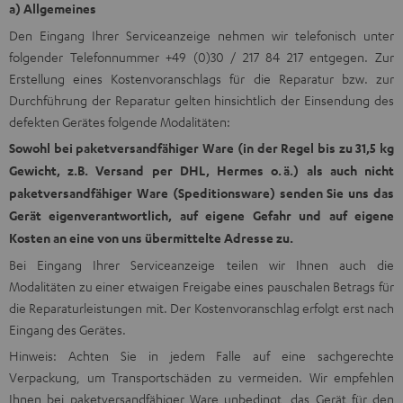
a) Allgemeines
Den Eingang Ihrer Serviceanzeige nehmen wir telefonisch unter
folgender Telefonnummer +49 (0)30 / 217 84 217 entgegen. Zur
Erstellung eines Kostenvoranschlags für die Reparatur bzw. zur
Durchführung der Reparatur gelten hinsichtlich der Einsendung des
defekten Gerätes folgende Modalitäten:
Sowohl bei paketversandfähiger Ware (in der Regel bis zu 31,5 kg
Gewicht, z.B. Versand per DHL, Hermes o. ä.) als auch nicht
paketversandfähiger Ware (Speditionsware) senden Sie uns das
Gerät eigenverantwortlich, auf eigene Gefahr und auf eigene
Kosten an eine von uns übermittelte Adresse zu.
Bei Eingang Ihrer Serviceanzeige teilen wir Ihnen auch die
Modalitäten zu einer etwaigen Freigabe eines pauschalen Betrags für
die Reparaturleistungen mit. Der Kostenvoranschlag erfolgt erst nach
Eingang des Gerätes.
Hinweis: Achten Sie in jedem Falle auf eine sachgerechte
Verpackung, um Transportschäden zu vermeiden. Wir empfehlen
Ihnen bei paketversandfähiger Ware unbedingt, das Gerät für den