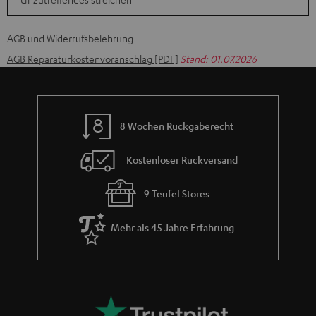
AGB und Widerrufsbelehrung
AGB Reparaturkostenvoranschlag [PDF]
Stand: 01.07.2026
8 Wochen Rückgaberecht
Kostenloser Rückversand
9 Teufel Stores
Mehr als 45 Jahre Erfahrung