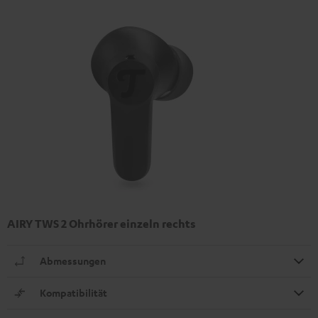
AIRY TWS 2 Ohrhörer einzeln rechts
Abmessungen
Kompatibilität