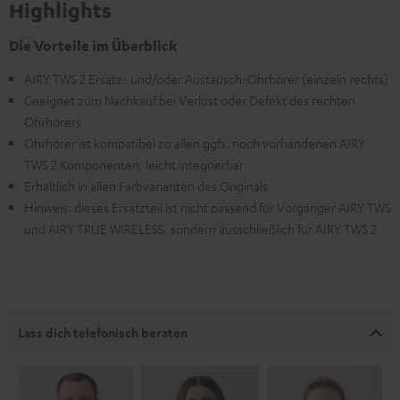
Highlights
Die Vorteile im Überblick
AIRY TWS 2 Ersatz- und/oder Austausch-Ohrhörer (einzeln rechts)
Geeignet zum Nachkauf bei Verlust oder Defekt des rechten
Ohrhörers
Ohrhörer ist kompatibel zu allen ggfs. noch vorhandenen AIRY
TWS 2 Komponenten, leicht integrierbar
Erhältlich in allen Farbvarianten des Originals
Hinweis: dieses Ersatzteil ist nicht passend für Vorgänger AIRY TWS
und AIRY TRUE WIRELESS, sondern ausschließlich für AIRY TWS 2
Lass dich telefonisch beraten