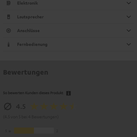
Elektronik
Lautsprecher
Anschlüsse
Fernbedienung
Bewertungen
So bewerten Kunden dieses Produkt
4.5
(4.5 von 5 bei 4 Bewertungen)
5
2