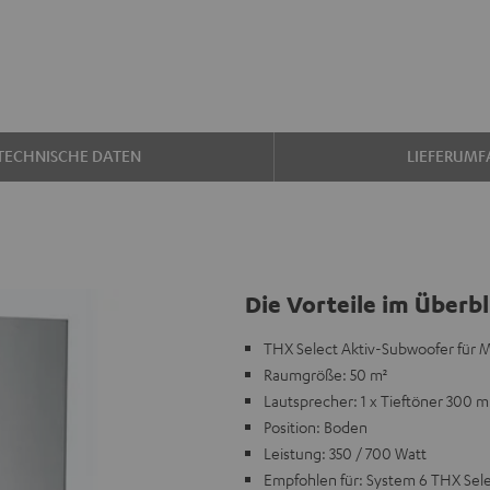
TECHNISCHE DATEN
LIEFERUMF
Die Vorteile im Überbl
THX Select Aktiv-Subwoofer für
Raumgröße: 50 m²
Lautsprecher: 1 x Tieftöner 300 
Position: Boden
Leistung: 350 / 700 Watt
Empfohlen für: System 6 THX Sel