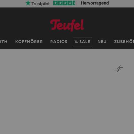
OTH
KOPFHÖRER
RADIOS
SALE
NEU
ZUBEHÖ