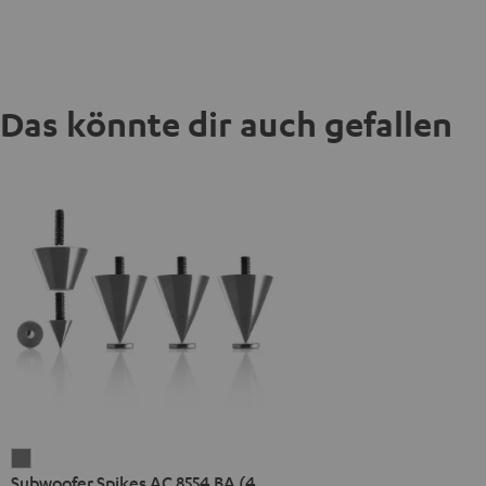
Das könnte dir auch gefallen
Subwoofer
Subwoofer Spikes AC 8554 BA (4