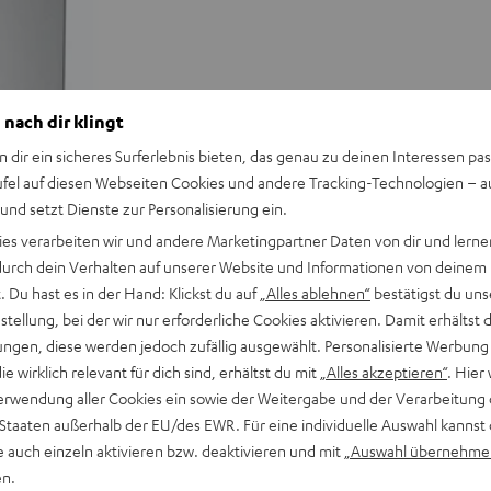
 nach dir klingt
n dir ein sicheres Surferlebnis bieten, das genau zu deinen Interessen pas
ufel auf diesen Webseiten Cookies und andere Tracking-Technologien – 
 und setzt Dienste zur Personalisierung ein.
ies verarbeiten wir und andere Marketingpartner Daten von dir und lernen
- durch dein Verhalten auf unserer Website und Informationen von deinem
 Du hast es in der Hand: Klickst du auf
„Alles ablehnen“
bestätigst du uns
tellung, bei der wir nur erforderliche Cookies aktivieren. Damit erhältst 
ngen, diese werden jedoch zufällig ausgewählt. Personalisierte Werbung
die wirklich relevant für dich sind, erhältst du mit
„Alles akzeptieren“
. Hier 
erwendung aller Cookies ein sowie der Weitergabe und der Verarbeitung 
 Staaten außerhalb der EU/des EWR. Für eine individuelle Auswahl kannst 
e auch einzeln aktivieren bzw. deaktivieren und mit
„Auswahl übernehme
en.