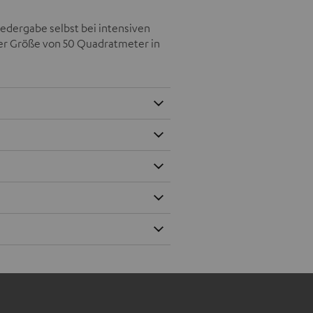
iedergabe selbst bei intensiven
ner Größe von 50 Quadratmeter in