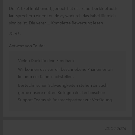
Der Artikel funktioniert, jedoch hat das kabel bei bluetooth
lautsprechern einen ton delay wodurch das kabel für mich
sinnlos ist. Die verar
Komplette Bewertung lesen
Paul L.
Antwort von Teufel:
Vielen Dank für dein Feedback!
Wir können das von dir beschriebene Phänomen an
keinem der Kabel nachstellen.
Bei technischen Schwierigkeiten stehen dir auch
gerne unsere netten Kollegen des technischen
Support Teams als Ansprechpartner zur Verfügung.
25.04.2026