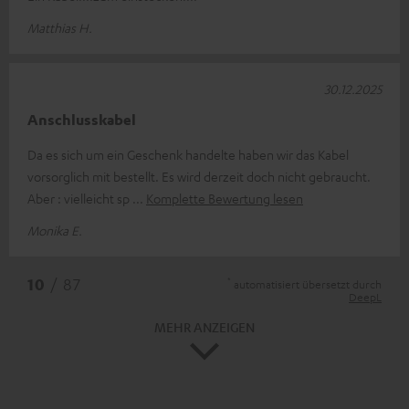
Matthias H.
30.12.2025
Anschlusskabel
Da es sich um ein Geschenk handelte haben wir das Kabel
vorsorglich mit bestellt. Es wird derzeit doch nicht gebraucht.
Aber : vielleicht sp
Komplette Bewertung lesen
Monika E.
*
10
/ 87
automatisiert übersetzt durch
DeepL
MEHR ANZEIGEN