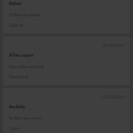
Kabel
Einfach ein Kabel
Gaby W.
06.04.2026
Alles super
Passt alles und läuft
Stefanie D.
02.04.2026
Perfekt
Perfekt wie immer
Tom P.