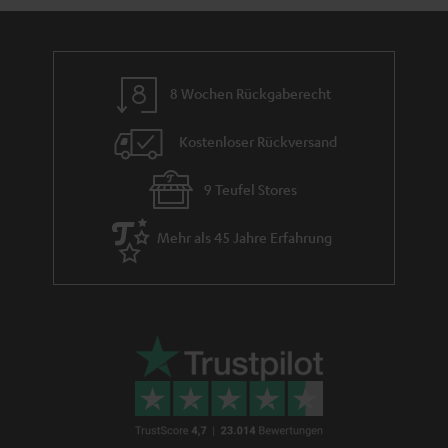
m
e
8 Wochen Rückgaberecht
Kostenloser Rückversand
9 Teufel Stores
Mehr als 45 Jahre Erfahrung