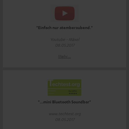
"Einfach nur atemberaubend."
Youtube - Mäxel
08.05.2017
Mehr...
"...mini Bluetooth Soundbar"
www.techtest.org
08.05.2017