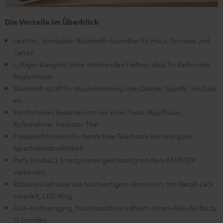
Die Vorteile im Überblick
Leichter, kompakter Bluetooth-Soundbar für Haus, Terrasse und
Garten
Luftiges Klangbild ohne dröhnenden Tiefton, ideal für Radio oder
Begleitmusik
Bluetooth aptX® für Musikstreaming über Deezer, Spotify, YouTube
etc.
Komfortables Bedienen mit nur einer Taste: Play/Pause,
Rufannahme, Nächster Titel
Freisprechfunktion für hands free Telefonate bei sehr guter
Sprachverständlichkeit
Party Modus: 2 Smartphones gleichzeitig mit dem BAMSTER
verbinden
Robustes Gehäuse aus hochwertigem Aluminium, mit Metall-Lack
veredelt, LED-Ring
AUX-Audioeingang, hochkapazitiver Lithium-Ionen-Akku für bis zu
12 Stunden