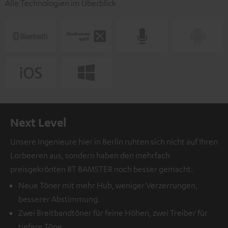
Alle Technologien im Überblick
Next Level
Unsere Ingenieure hier in Berlin ruhten sich nicht auf Ihren
Lorbeeren aus, sondern haben den mehrfach
preisgekrönten BT BAMSTER noch besser gemacht.
Neue Töner mit mehr Hub, weniger Verzerrungen,
besserer Abstimmung.
Zwei Breitbandtöner für feine Höhen, zwei Treiber für
tiefere Töne.