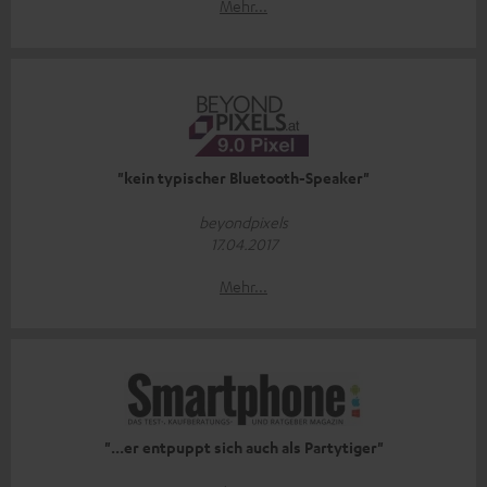
Mehr...
"kein typischer Bluetooth-Speaker"
beyondpixels
17.04.2017
Mehr...
"...er entpuppt sich auch als Partytiger"