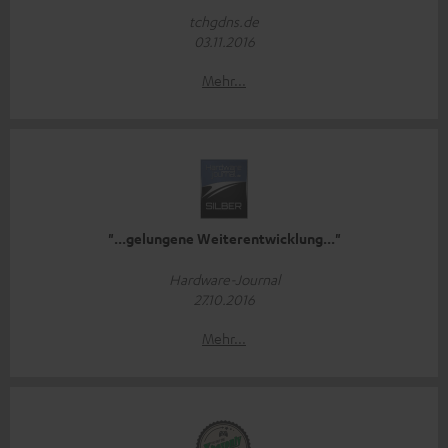
tchgdns.de
03.11.2016
Mehr...
"...gelungene Weiterentwicklung..."
Hardware-Journal
27.10.2016
Mehr...