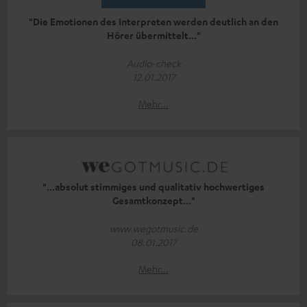
"Die Emotionen des Interpreten werden deutlich an den
Hörer übermittelt..."
Audio-check
12.01.2017
Mehr...
"...absolut stimmiges und qualitativ hochwertiges
Gesamtkonzept..."
www.wegotmusic.de
08.01.2017
Mehr...