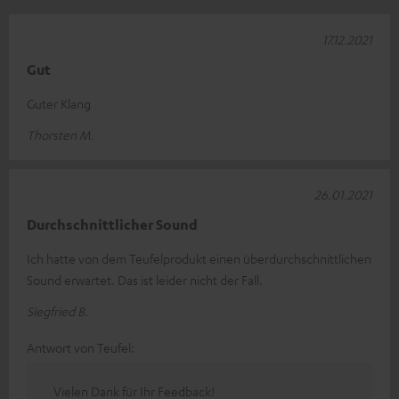
17.12.2021
Gut
Guter Klang
Thorsten M.
26.01.2021
Durchschnittlicher Sound
Ich hatte von dem Teufelprodukt einen überdurchschnittlichen
Sound erwartet. Das ist leider nicht der Fall.
Siegfried B.
Antwort von Teufel:
Vielen Dank für Ihr Feedback!