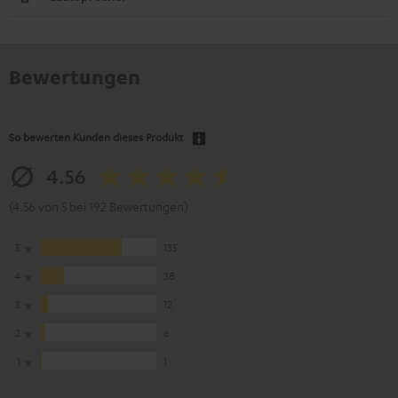
Bewertungen
So bewerten Kunden dieses Produkt
4.56
(4.56 von 5 bei 192 Bewertungen)
5
135
4
38
3
12
2
6
1
1