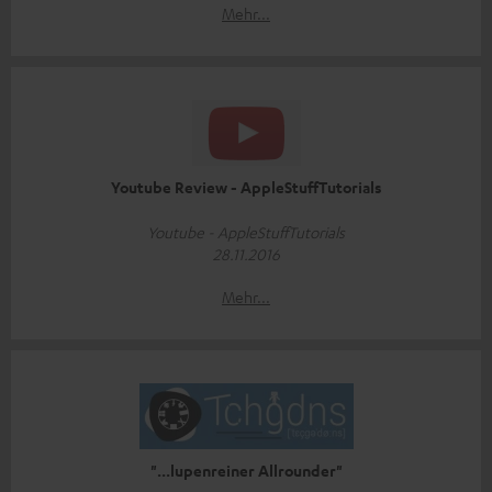
Mehr...
Youtube Review - AppleStuffTutorials
Youtube - AppleStuffTutorials
28.11.2016
Mehr...
"...lupenreiner Allrounder"