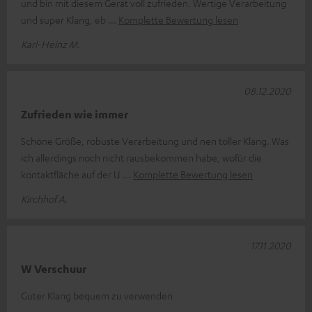
und bin mit diesem Gerät voll zufrieden. Wertige Verarbeitung
und super Klang, eb
Komplette Bewertung lesen
Karl-Heinz M.
08.12.2020
Zufrieden wie immer
Schöne Größe, robuste Verarbeitung und nen toller Klang. Was
ich allerdings noch nicht rausbekommen habe, wofür die
kontaktfläche auf der U
Komplette Bewertung lesen
Kirchhof A.
17.11.2020
W Verschuur
Guter Klang bequem zu verwenden