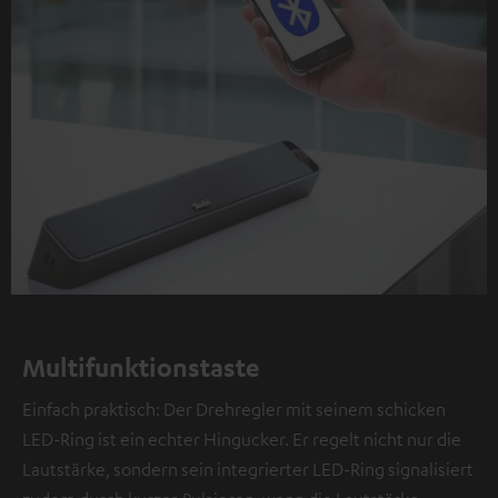
Multifunktionstaste
Einfach praktisch: Der Drehregler mit seinem schicken
LED-Ring ist ein echter Hingucker. Er regelt nicht nur die
Lautstärke, sondern sein integrierter LED-Ring signalisiert