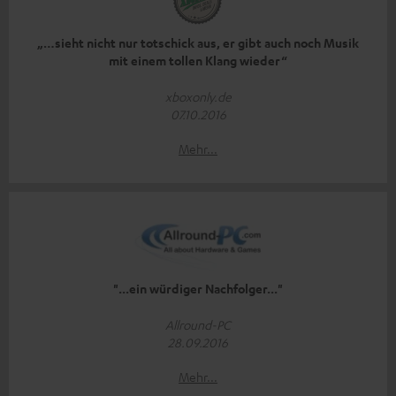
„…sieht nicht nur totschick aus, er gibt auch noch Musik
mit einem tollen Klang wieder“
xboxonly.de
07.10.2016
Mehr...
"...ein würdiger Nachfolger..."
Allround-PC
28.09.2016
Mehr...