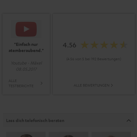
4.56
"Einfach nur
atemberaubend."
(4.56 von 5 bei 192 Bewertungen)
Youtube - Mäxel
08.05.2017
ALLE
ALLE BEWERTUNGEN
TESTBERICHTE
Lass dich telefonisch beraten