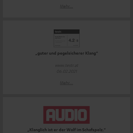
Mehr...
„guter und pegelsicherer Klang“
www.testr.at
06.02.2021
Mehr...
„Klanglich ist er der Wolf im Schafspelz.“