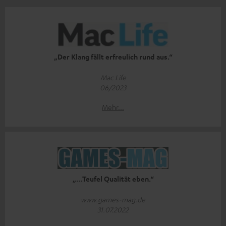
„Der Klang fällt erfreulich rund aus.“
Mac Life
06/2023
Mehr...
„…Teufel Qualität eben.“
www.games-mag.de
31.07.2022