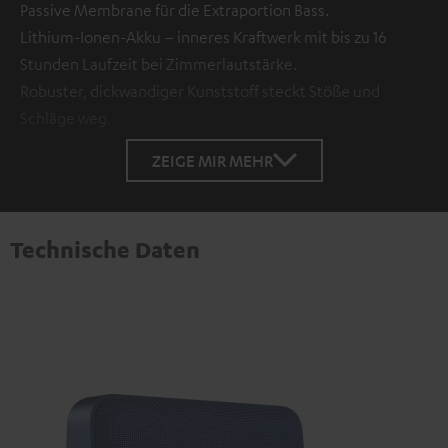
Passive Membrane für die Extraportion Bass.
Lithium-Ionen-Akku – inneres Kraftwerk mit bis zu 16
Stunden Laufzeit bei Zimmerlautstärke.
Robuster, dickwandiger Kunststoff steckt Stöße und
Schläge weg.
ZEIGE MIR MEHR
Technische Daten