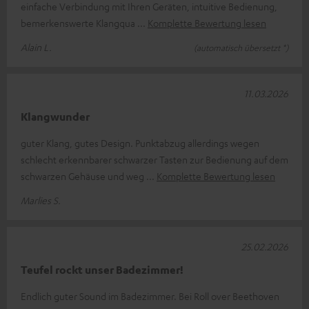
einfache Verbindung mit Ihren Geräten, intuitive Bedienung,
bemerkenswerte Klangqua
Komplette Bewertung lesen
Alain L.
(automatisch übersetzt *)
11.03.2026
Klangwunder
guter Klang, gutes Design. Punktabzug allerdings wegen
schlecht erkennbarer schwarzer Tasten zur Bedienung auf dem
schwarzen Gehäuse und weg
Komplette Bewertung lesen
Marlies S.
25.02.2026
Teufel rockt unser Badezimmer!
Endlich guter Sound im Badezimmer. Bei Roll over Beethoven