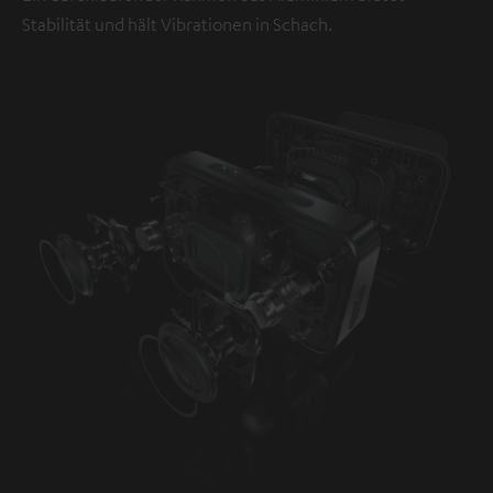
Stabilität und hält Vibrationen in Schach.