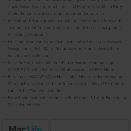
Apple Music, Deezer, TuneIn etc. in CD-naher Qualität, im Party-
Modus können zwei Smartphones verbunden werden
Im Bluetooth-Lautsprecher eingebautes Mikrofon für Freihand-
Telefonate oder Annahme von Sprachbefehlen via Smartphone
(Siri/Google Assistant)
Ein Rahmen aus wertigem Aluminium unterstreicht das stylische
Design und verleiht Stabilität und sicheren Stand, abwischbarer,
kratzfester Textilbezug
Ideal für Bad, Küche oder draußen im warmen Sommerregen:
MOTIV® GO bietet Schutz vor Strahlwasser nach IPX5-Norm
Betrieb des MOTIV® GO zu Hause über Netzteil oder unterwegs
über hochkapazitiven Lithium-Ionen-Akku mit bis zu 16 Stunden
Laufzeit bei Zimmerlautstärke
Extra Bedientasten für wichtigste Funktionen, 3,5-mm-Eingang für
Zuspieler per Kabel