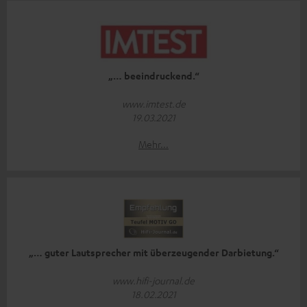
„… beeindruckend.“
www.imtest.de
19.03.2021
Mehr...
„… guter Lautsprecher mit überzeugender Darbietung.“
www.hifi-journal.de
18.02.2021