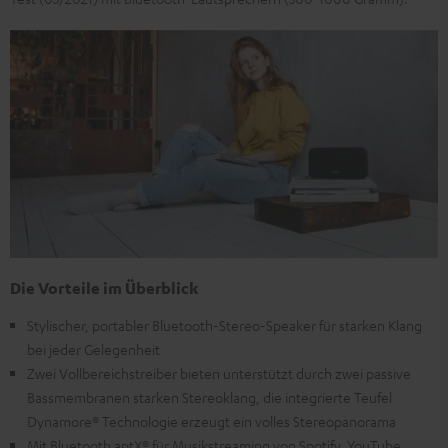
Die Vorteile im Überblick
Stylischer, portabler Bluetooth-Stereo-Speaker für starken Klang
bei jeder Gelegenheit
Zwei Vollbereichstreiber bieten unterstützt durch zwei passive
Bassmembranen starken Stereoklang, die integrierte Teufel
Dynamore® Technologie erzeugt ein volles Stereopanorama
Mit Bluetooth aptX® für Musikstreaming von Spotify, YouTube,