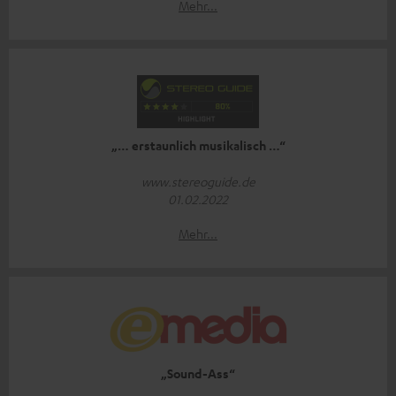
Mehr...
„… erstaunlich musikalisch …“
www.stereoguide.de
01.02.2022
Mehr...
„Sound-Ass“