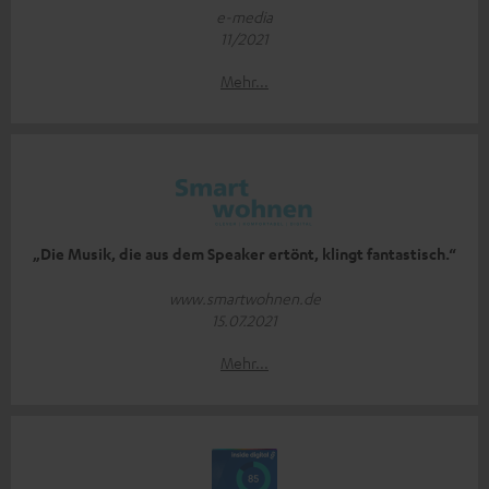
e-media
11/2021
Mehr...
„Die Musik, die aus dem Speaker ertönt, klingt fantastisch.“
www.smartwohnen.de
15.07.2021
Mehr...