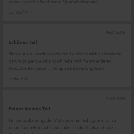
genauso wie bei Beethovens Mondscheinsonate.
Dr. Wolf H.
19.02.2026
Schönes Teil
Sieht gut aus, wertig verarbeitet. Leider für mich zu basslastig,
darum ging er zurück und ich habe mich für ein anderes
Produkt entschieden
Komplette Bewertung lesen
Helmut D.
19.02.2026
Feines kleines Teil
Für die Größe bringt der Motiv Go einen echt guten Ton zu
einem fairen Preis. Ich habe anlässlich des Kaufs mehrere