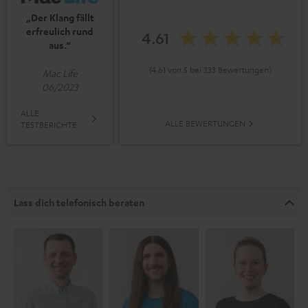
„Der Klang fällt
erfreulich rund
4.61
aus.“
(4.61 von 5 bei 333 Bewertungen)
Mac Life
06/2023
ALLE
ALLE BEWERTUNGEN
TESTBERICHTE
Lass dich telefonisch beraten