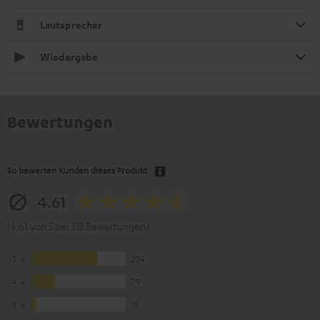
Lautsprecher
Wiedergabe
Bewertungen
So bewerten Kunden dieses Produkt
4.61
(4.61 von 5 bei 333 Bewertungen)
5
234
4
79
3
13