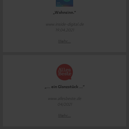
„Wahnsinn.“
www.inside-digital.de
19.04.2021
Mehr...
„… ein Glanzstück …“
www.allesbeste.de
04/2021
Mehr...