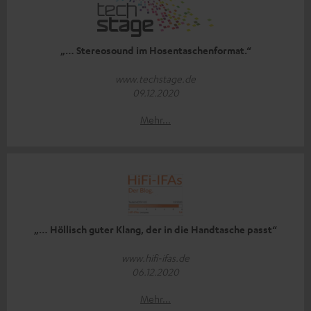
„… Stereosound im Hosentaschenformat.“
www.techstage.de
09.12.2020
Mehr...
„… Höllisch guter Klang, der in die Handtasche passt“
www.hifi-ifas.de
06.12.2020
Mehr...