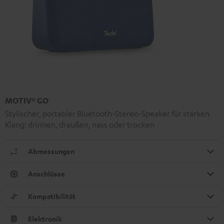
MOTIV® GO
Stylischer, portabler Bluetooth-Stereo-Speaker für starken
Klang: drinnen, draußen, nass oder trocken
Abmessungen
Anschlüsse
Kompatibilität
Elektronik