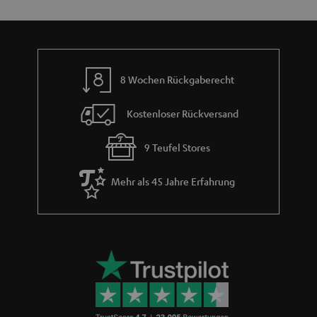
m
e
8 Wochen Rückgaberecht
Kostenloser Rückversand
9 Teufel Stores
Mehr als 45 Jahre Erfahrung