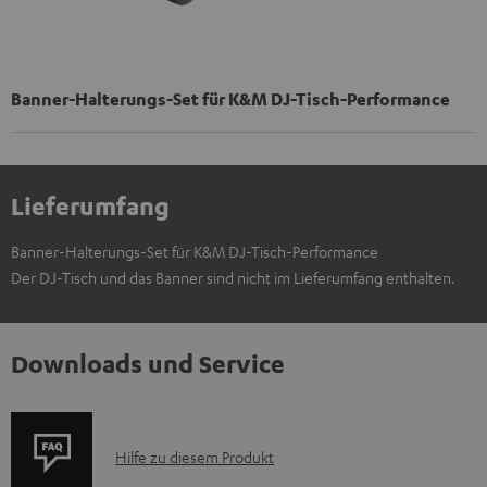
Banner-Halterungs-Set für K&M DJ-Tisch-Performance
Lieferumfang
Banner-Halterungs-Set für K&M DJ-Tisch-Performance
Der DJ-Tisch und das Banner sind nicht im Lieferumfang enthalten.
Downloads und Service
P
Hilfe zu diesem Produkt