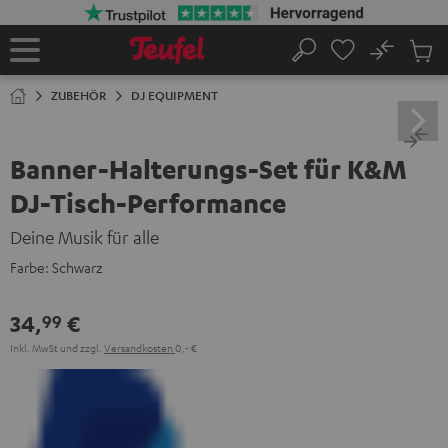
ZUM
NHALT
RINGEN
No
Abs
Startseite
Suche
Artike
im
ZUBEHÖR
DJ EQUIPMENT
Waren
Banner-Halterungs-Set für K&M
DJ-Tisch-Performance
Deine Musik für alle
Farbe:
Schwarz
34,
€
99
Inkl. MwSt
und zzgl.
Versandkosten
0,‐ €