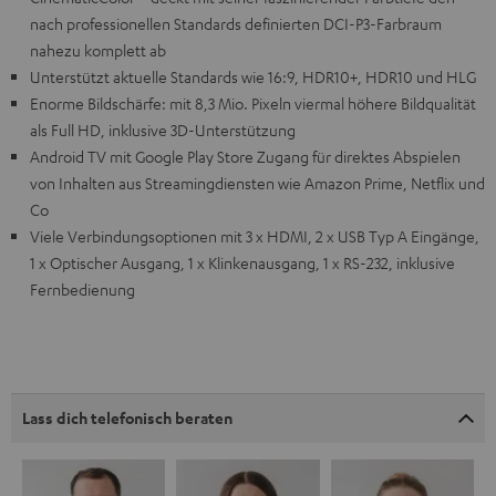
nach professionellen Standards definierten DCI-P3-Farbraum
nahezu komplett ab
Unterstützt aktuelle Standards wie 16:9, HDR10+, HDR10 und HLG
Enorme Bildschärfe: mit 8,3 Mio. Pixeln viermal höhere Bildqualität
als Full HD, inklusive 3D-Unterstützung
Android TV mit Google Play Store Zugang für direktes Abspielen
von Inhalten aus Streamingdiensten wie Amazon Prime, Netflix und
Co
Viele Verbindungsoptionen mit 3 x HDMI, 2 x USB Typ A Eingänge,
1 x Optischer Ausgang, 1 x Klinkenausgang, 1 x RS-232, inklusive
Fernbedienung
Lass dich telefonisch beraten