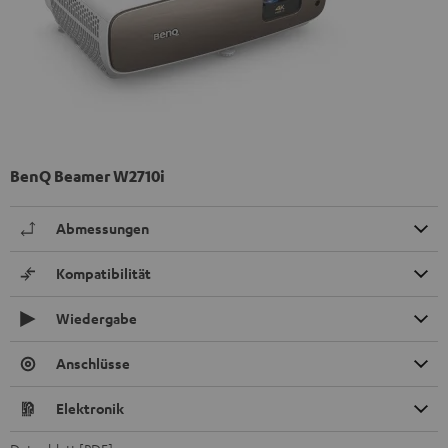
BenQ Beamer W2710i
Abmessungen
Kompatibilität
Wiedergabe
Anschlüsse
Elektronik