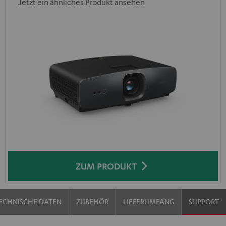
Jetzt ein ähnliches Produkt ansehen
ZUM PRODUKT
ECHNISCHE DATEN
ZUBEHÖR
LIEFERUMFANG
SUPPORT