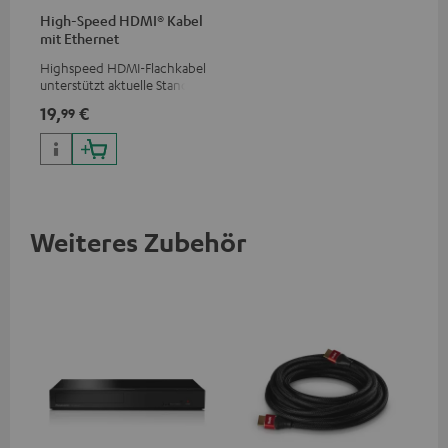
High-Speed HDMI® Kabel
mit Ethernet
Highspeed HDMI-Flachkabel
unterstützt aktuelle Standards
wie z.B. 4K 50/60p und 4K 3D
19,
€
99
Weiteres Zubehör