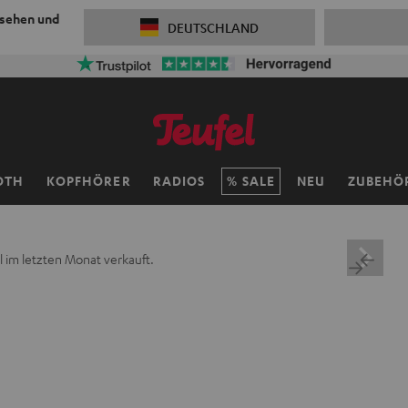
 sehen und
DEUTSCHLAND
OTH
KOPFHÖRER
RADIOS
SALE
NEU
ZUBEHÖ
 im letzten Monat verkauft.