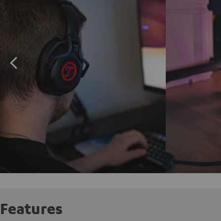
Features