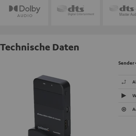
Technische Daten
Sender
A
W
A