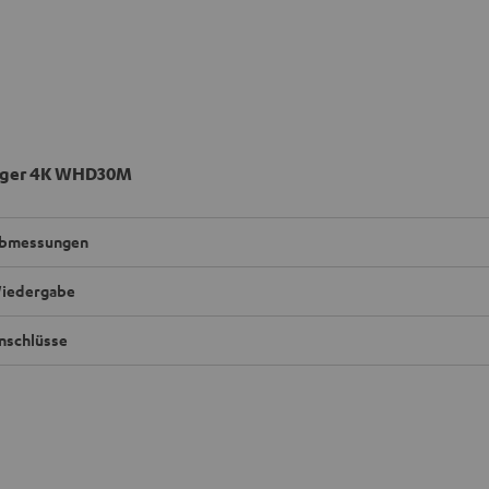
ger 4K WHD30M
bmessungen
iedergabe
nschlüsse