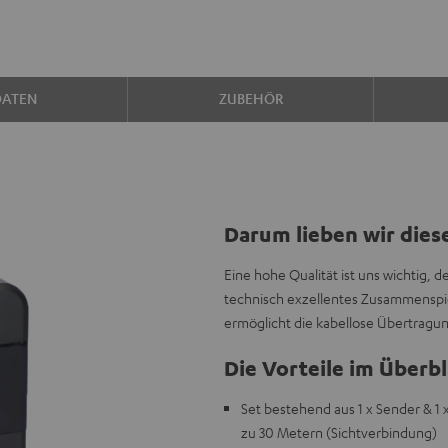
DATEN
ZUBEHÖR
Darum lieben wir dies
Eine hohe Qualität ist uns wichtig, 
technisch exzellentes Zusammenspi
ermöglicht die kabellose Übertrag
Die Vorteile im Überbl
Set bestehend aus 1 x Sender & 1
zu 30 Metern (Sichtverbindung)