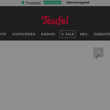
OTH
KOPFHÖRER
RADIOS
SALE
NEU
ZUBEHÖ