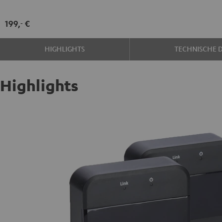
Schwarz
199,
€
‐
HIGHLIGHTS
TECHNISCHE 
Highlights