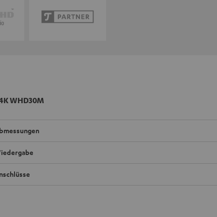
 4K WHD30M
bmessungen
iedergabe
nschlüsse