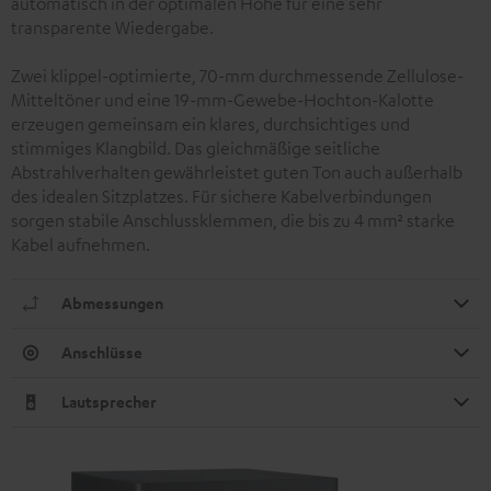
automatisch in der optimalen Höhe für eine sehr
transparente Wiedergabe.
Zwei klippel-optimierte, 70-mm durchmessende Zellulose-
Mitteltöner und eine 19-mm-Gewebe-Hochton-Kalotte
erzeugen gemeinsam ein klares, durchsichtiges und
stimmiges Klangbild. Das gleichmäßige seitliche
Abstrahlverhalten gewährleistet guten Ton auch außerhalb
des idealen Sitzplatzes. Für sichere Kabelverbindungen
sorgen stabile Anschlussklemmen, die bis zu 4 mm² starke
Kabel aufnehmen.
Abmessungen
Anschlüsse
Lautsprecher