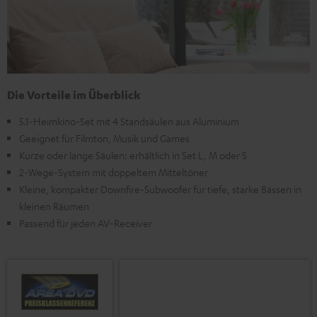
Die Vorteile im Überblick
5.1-Heimkino-Set mit 4 Standsäulen aus Aluminium
Geeignet für Filmton, Musik und Games
Kurze oder lange Säulen: erhältlich in Set L, M oder S
2-Wege-System mit doppeltem Mitteltöner
Kleine, kompakter Downfire-Subwoofer für tiefe, starke Bässen in
kleinen Räumen
Passend für jeden AV-Receiver