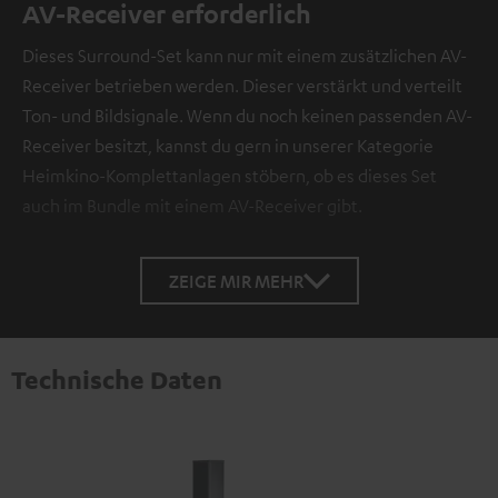
AV-Receiver erforderlich
Dieses Surround-Set kann nur mit einem zusätzlichen AV-
Receiver betrieben werden. Dieser verstärkt und verteilt
Ton- und Bildsignale. Wenn du noch keinen passenden AV-
Receiver besitzt, kannst du gern in unserer Kategorie
Heimkino-Komplettanlagen stöbern, ob es dieses Set
auch im Bundle mit einem AV-Receiver gibt.
ZEIGE MIR MEHR
Technische Daten