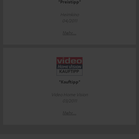
"Preistipp"
Heimkino
04/2011
Mehr...
"Kauftipp"
Video Home Vision
03/2011
Mehr...