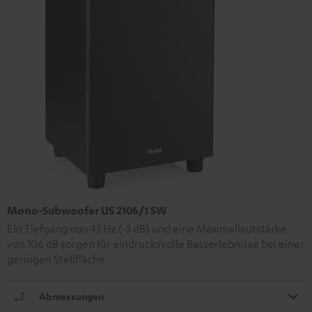
Mono-Subwoofer US 2106/1 SW
Ein Tiefgang von 43 Hz (-3 dB) und eine Maximallautstärke
von 106 dB sorgen für eindrucksvolle Basserlebnisse bei einer
geringen Stellfläche.
Abmessungen