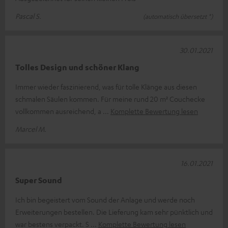
Pascal S.
(automatisch übersetzt *)
30.01.2021
Tolles Design und schöner Klang
Immer wieder faszinierend, was für tolle Klänge aus diesen
schmalen Säulen kommen. Für meine rund 20 m² Couchecke
vollkommen ausreichend, a
Komplette Bewertung lesen
Marcel M.
16.01.2021
Super Sound
Ich bin begeistert vom Sound der Anlage und werde noch
Erweiterungen bestellen. Die Lieferung kam sehr pünktlich und
war bestens verpackt. S
Komplette Bewertung lesen