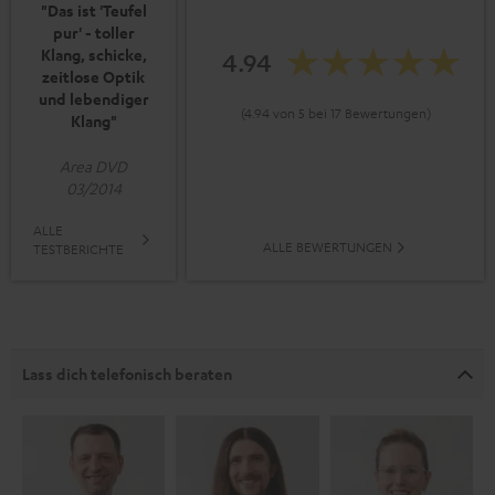
"Das ist 'Teufel
pur' - toller
Klang, schicke,
4.94
zeitlose Optik
und lebendiger
(4.94 von 5 bei 17 Bewertungen)
Klang"
Area DVD
03/2014
ALLE
ALLE BEWERTUNGEN
TESTBERICHTE
Lass dich telefonisch beraten