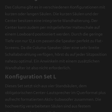
Das Columa gibt es in verschiedenen Konfigurationen mit
kurzen oder langen Säulen. Die kurzen Säulen und der
Center besitzen eine integrierte Wandhalterung. Der
Center kann zudem per mitgelieferter Halteschale auf
einem Lowboard positioniert werden. Durch die geringe
Tiefe von nur 12,6 cm passen die Speaker perfekt zu Flat-
Screens. Da die Columa-Speaker über eine sehr breite
Schallabstrahlung verfügen, hörst du auf jeder Sitzposition
nahezu optimal. Ein Anwinkeln mit einem zusätzlichen
Wandhalter ist also nicht erforderlich.
Konfiguration Set L
Dieses Set setzt sich aus vier Standsäulen, dem
obligatorischen Center-Lautsprecher im Querformat plus
aufrecht formatierten Aktiv-Subwoofer zusammen. Die
hochwertig verarbeiteten Säulen sind aus festem