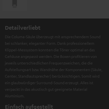
Detailverliebt
Die Columa-Säule überzeugt mit ansprechendem Sound
bei schlanker, eleganter Form. Dank professionellem
Klippel-Messystem konnten die Töner optimal an das
Gehäuse angepasst werden. Die Boxen profitieren von
jeweils unterschiedlichen Frequenzweichen, die die
Aufstellungsart bzw. Wandnähe der Komponenten (Säule,
Center, Standlautsprecher) berücksichtigen. Somit wird
ein glaubwürdiger Surround-Sound erzeugt. Alles ist
verpackt in das akustisch gut geeignete Material
Aluminium.
Einfach aufgestellt