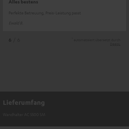
Alles bestens
Perfekte Betreuung, Preis-Leistung passt
Ewald B.
*
6
/ 6
automatisiert übersetzt durch
DeepL
Lieferumfang
Wandhalter AC 5500 SM