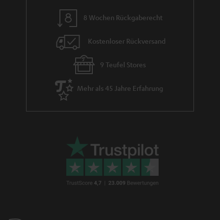
n
8 Wochen Rückgaberecht
Kostenloser Rückversand
9 Teufel Stores
Mehr als 45 Jahre Erfahrung