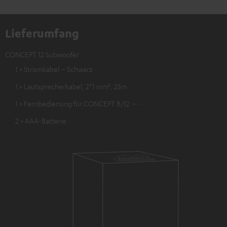
Lieferumfang
CONCEPT 12 Subwoofer
1 × Stromkabel – Schwarz
1 × Lautsprecherkabel, 2*1 mm², 25m
1 × Fernbedienung für CONCEPT 8/12 – -
2 × AAA-Batterie