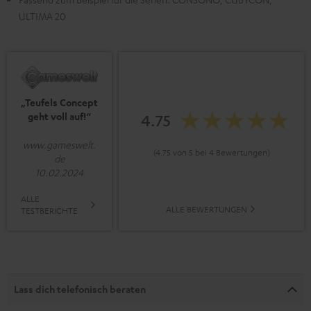
ULTIMA 20
„Teufels Concept
geht voll auf!“
4.75
www.gameswelt.
(4.75 von 5 bei 4 Bewertungen)
de
10.02.2024
ALLE
ALLE BEWERTUNGEN
TESTBERICHTE
Lass dich telefonisch beraten