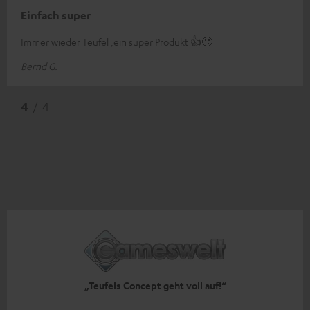
Einfach super
Immer wieder Teufel ,ein super Produkt 👍🙂
Bernd G.
4
/ 4
„Teufels Concept geht voll auf!“