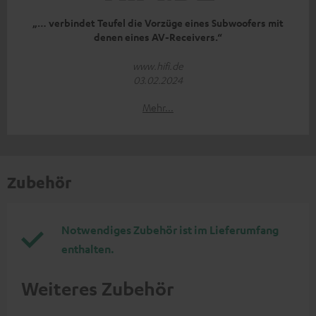
„… verbindet Teufel die Vorzüge eines Subwoofers mit
denen eines AV-Receivers.“
www.hifi.de
03.02.2024
Mehr...
Zubehör
Notwendiges Zubehör ist im Lieferumfang
enthalten.
Weiteres Zubehör