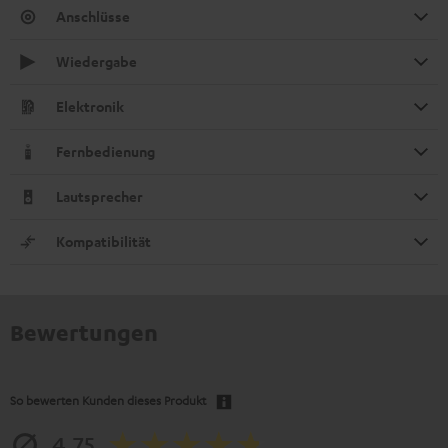
Anschlüsse
Wiedergabe
Elektronik
Fernbedienung
Lautsprecher
Kompatibilität
Bewertungen
So bewerten Kunden dieses Produkt
4.75