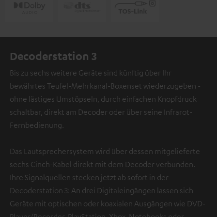
Decoderstation 3
Bis zu sechs weitere Geräte sind künftig über Ihr
bewährtes Teufel-Mehrkanal-Boxenset wiederzugeben -
ohne lästiges Umstöpseln, durch einfachen Knopfdruck
schaltbar, direkt am Decoder oder über seine Infrarot-
Fernbedienung.
Das Lautsprechersystem wird über dessen mitgelieferte
sechs Cinch-Kabel direkt mit dem Decoder verbunden.
Ihre Signalquellen stecken jetzt ab sofort in der
Decoderstation 3: An drei Digitaleingängen lassen sich
Geräte mit optischen oder koaxialen Ausgängen wie DVD-
Player/Recorder, PlayStation, Xbox, Notebooks oder