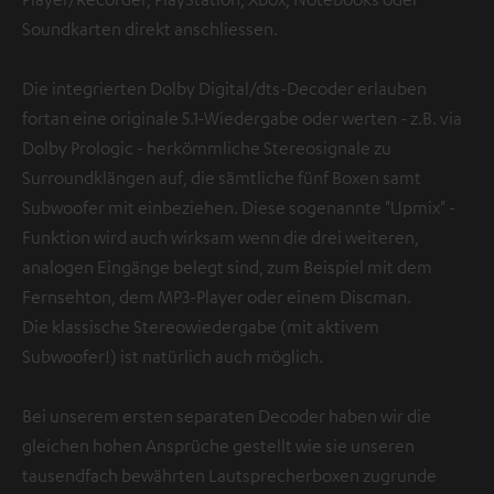
Soundkarten direkt anschliessen.
Die integrierten Dolby Digital/dts-Decoder erlauben
fortan eine originale 5.1-Wiedergabe oder werten - z.B. via
Dolby Prologic - herkömmliche Stereosignale zu
Surroundklängen auf, die sämtliche fünf Boxen samt
Subwoofer mit einbeziehen. Diese sogenannte "Upmix" -
Funktion wird auch wirksam wenn die drei weiteren,
analogen Eingänge belegt sind, zum Beispiel mit dem
Fernsehton, dem MP3-Player oder einem Discman.
Die klassische Stereowiedergabe (mit aktivem
Subwoofer!) ist natürlich auch möglich.
Bei unserem ersten separaten Decoder haben wir die
gleichen hohen Ansprüche gestellt wie sie unseren
tausendfach bewährten Lautsprecherboxen zugrunde