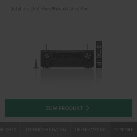
Jetzt ein ähnliches Produkt ansehen
ZUM PRODUKT
HLIGHTS
TECHNISCHE DATEN
LIEFERUMFANG
SUPPORT