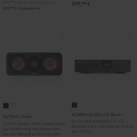
299,
99
€
Letzter niedrigster Preis
299,
€
99
99
419,
€
Originalpreis
KOMBO
ULTIMA
ULTIMA
62
Center
Center
KOMBO 62 Mk2 CD-Receiver
ULTIMA Center
Mk2
Schwarz
Weiß
Enorm leistungsstarker 2.1-CD-
ULTIMA Center (Mk4) Lautsprecher
Receiver mit 2 x 130 Watt an 4 Ohm
CD-
zur Erweiterung von Stereo-Sets
bei 1 % THD
wie zum Beispiel ULTIMA 40 (Mk1
Receiver