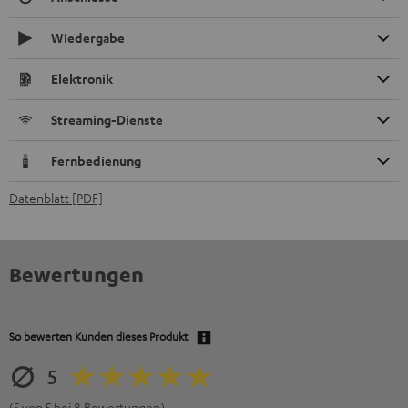
Wiedergabe
Elektronik
Streaming-Dienste
Fernbedienung
Datenblatt [PDF]
Bewertungen
So bewerten Kunden dieses Produkt
5
(5 von 5 bei 8 Bewertungen)