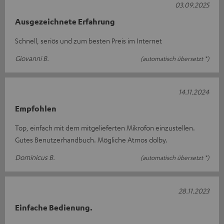
03.09.2025
Ausgezeichnete Erfahrung
Schnell, seriös und zum besten Preis im Internet
Giovanni B.
(automatisch übersetzt *)
14.11.2024
Empfohlen
Top, einfach mit dem mitgelieferten Mikrofon einzustellen.
Gutes Benutzerhandbuch. Mögliche Atmos dolby.
Dominicus B.
(automatisch übersetzt *)
28.11.2023
Einfache Bedienung.