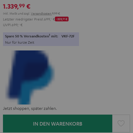
1.339,
€
99
Inkl. MwSt
und zzgl.
Versandkosten
9,99 €
Letzter niedrigster Preis
1.699,
‐
€
-359,
01
€
UVP
1.699,
‐
€
1
Spare 50 % Versandkosten
mit:
VKF-72F
Nur für kurze Zeit
Jetzt shoppen, später zahlen.
IN DEN WARENKORB