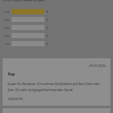
5
8
4
0
3
0
2
0
1
0
29.01.2026
Top
Super Av Receiver. Ein wahres Multitalent auf dem Zahn der
Zeit. Ein sehr entgegenkommendes Gerät
Gabriel M.