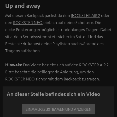
Up and away
Mit diesem Backpack packst du den
ROCKSTER AIR 2
oder
den
ROCKSTER NEO
einfach auf deine Schultern. Die
dicke Polsterung ermöglicht stundenlanges Tragen. Dabei
sitzt dein Soundsystem stets sicher im Sattel. Und das
Beste ist: du kannst deine Playlisten auch während des
Tragens aufdrehen.
Hinweis:
Das Video bezieht sich auf den ROCKSTER AIR 2.
Bitte beachte die beiliegende Anleitung, um den
ROCKSTER NEO sicher mit dem Backpack zu tragen.
An dieser Stelle befindet sich ein Video
EINMALIG ZUSTIMMEN UND ANZEIGEN