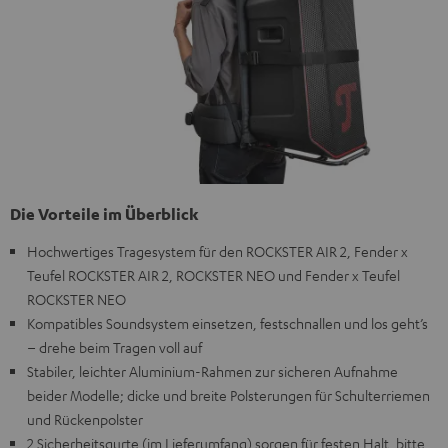
Die Vorteile im Überblick
Hochwertiges Tragesystem für den ROCKSTER AIR 2, Fender x
Teufel ROCKSTER AIR 2, ROCKSTER NEO und Fender x Teufel
ROCKSTER NEO
Kompatibles Soundsystem einsetzen, festschnallen und los geht’s
– drehe beim Tragen voll auf
Stabiler, leichter Aluminium-Rahmen zur sicheren Aufnahme
beider Modelle; dicke und breite Polsterungen für Schulterriemen
und Rückenpolster
2 Sicherheitsgurte (im Lieferumfang) sorgen für festen Halt, bitte