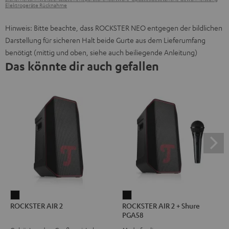
Elektrogeräte Rücknahme
Hinweis: Bitte beachte, dass ROCKSTER NEO entgegen der bildlichen
Darstellung für sicheren Halt beide Gurte aus dem Lieferumfang
benötigt (mittig und oben, siehe auch beiliegende Anleitung)
Das könnte dir auch gefallen
ROCKSTER
ROCKSTER
ROCKSTER AIR 2
ROCKSTER AIR 2 + Shure
AIR
AIR
PGA58
2
2