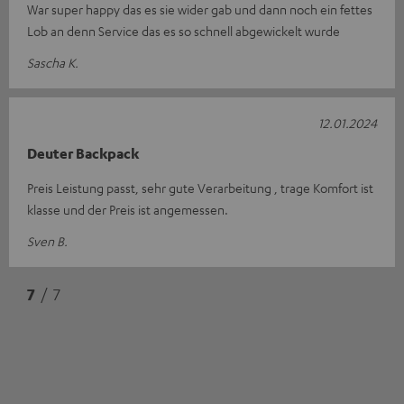
War super happy das es sie wider gab und dann noch ein fettes
Lob an denn Service das es so schnell abgewickelt wurde
Sascha K.
12.01.2024
Deuter Backpack
Preis Leistung passt, sehr gute Verarbeitung , trage Komfort ist
klasse und der Preis ist angemessen.
Sven B.
7
/ 7