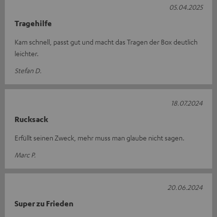
05.04.2025
Tragehilfe
Kam schnell, passt gut und macht das Tragen der Box deutlich
leichter.
Stefan D.
18.07.2024
Rucksack
Erfüllt seinen Zweck, mehr muss man glaube nicht sagen.
Marc P.
20.06.2024
Super zu Frieden