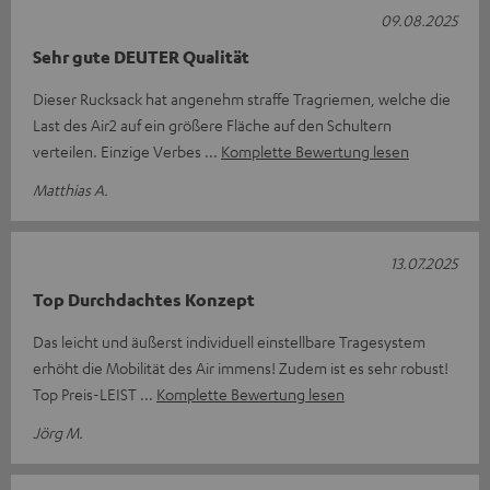
09.08.2025
Sehr gute DEUTER Qualität
Dieser Rucksack hat angenehm straffe Tragriemen, welche die
Last des Air2 auf ein größere Fläche auf den Schultern
verteilen. Einzige Verbes
Komplette Bewertung lesen
Matthias A.
13.07.2025
Top Durchdachtes Konzept
Das leicht und äußerst individuell einstellbare Tragesystem
erhöht die Mobilität des Air immens! Zudem ist es sehr robust!
Top Preis-LEIST
Komplette Bewertung lesen
Jörg M.