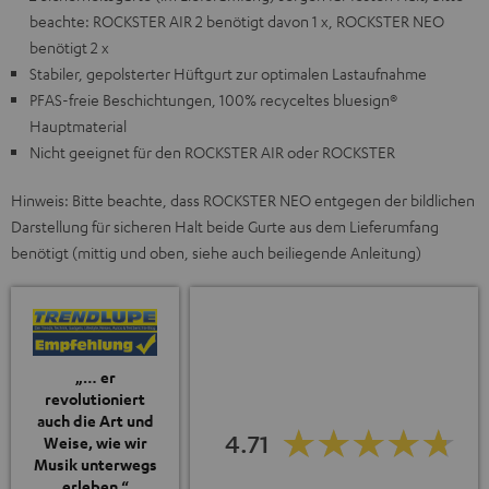
beachte: ROCKSTER AIR 2 benötigt davon 1 x, ROCKSTER NEO
benötigt 2 x
Stabiler, gepolsterter Hüftgurt zur optimalen Lastaufnahme
PFAS-freie Beschichtungen, 100% recyceltes bluesign®
Hauptmaterial
Nicht geeignet für den ROCKSTER AIR oder ROCKSTER
Hinweis: Bitte beachte, dass ROCKSTER NEO entgegen der bildlichen
Darstellung für sicheren Halt beide Gurte aus dem Lieferumfang
benötigt (mittig und oben, siehe auch beiliegende Anleitung)
„… er
revolutioniert
auch die Art und
4.71
Weise, wie wir
Musik unterwegs
erleben.“