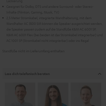
Lackierung
Geeignet für Dolby, DTS und andere Surround- oder Stereo-
Inhalte (Filmton, Gaming, Musik, TV)
2,5 Meter Stromkabel, integrierte Wandhalterung, mit dem
Wandhalter AC 3500 SM können die Speaker ausgerichtet werden,
die Speaker passen zudem auf die Standfüße K&M AC 6001 SP,
K&M AC 6001 Flex (bei beiden ist das Stromkabel integrierbar) und
AC 1001 SP (Stromkabel nicht integrierbar) oder ins Regal
Standfüße nicht im Lieferumfang enthalten
Lass dich telefonisch beraten