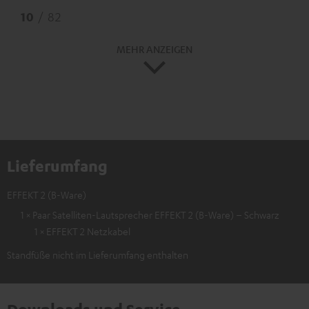
10
/ 82
MEHR ANZEIGEN
Lieferumfang
EFFEKT 2 (B-Ware)
1 × Paar Satelliten-Lautsprecher EFFEKT 2 (B-Ware) – Schwarz
1 × EFFEKT 2 Netzkabel
Standfüße nicht im Lieferumfang enthalten