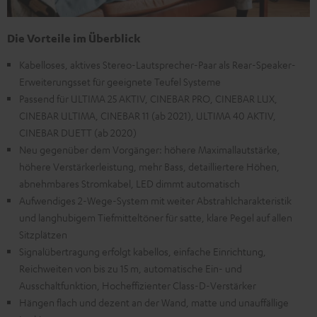
Die Vorteile im Überblick
Kabelloses, aktives Stereo-Lautsprecher-Paar als Rear-Speaker-
Erweiterungsset für geeignete Teufel Systeme
Passend für ULTIMA 25 AKTIV, CINEBAR PRO, CINEBAR LUX,
CINEBAR ULTIMA, CINEBAR 11 (ab 2021), ULTIMA 40 AKTIV,
CINEBAR DUETT (ab 2020)
Neu gegenüber dem Vorgänger: höhere Maximallautstärke,
höhere Verstärkerleistung, mehr Bass, detailliertere Höhen,
abnehmbares Stromkabel, LED dimmt automatisch
Aufwendiges 2-Wege-System mit weiter Abstrahlcharakteristik
und langhubigem Tiefmitteltöner für satte, klare Pegel auf allen
Sitzplätzen
Signalübertragung erfolgt kabellos, einfache Einrichtung,
Reichweiten von bis zu 15 m, automatische Ein- und
Ausschaltfunktion, Hocheffizienter Class-D-Verstärker
Hängen flach und dezent an der Wand, matte und unauffällige