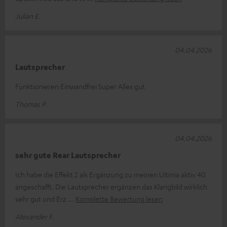
Julian E.
04.04.2026
Lautsprecher
Funktionieren Einwandfrei Super Alles gut
Thomas P.
04.04.2026
sehr gute Rear Lautsprecher
Ich habe die Effekt 2 als Ergänzung zu meinen Ultima aktiv 40
angeschafft. Die Lautsprecher ergänzen das Klangbild wirklich
sehr gut und Erz
Komplette Bewertung lesen
Alexander F.