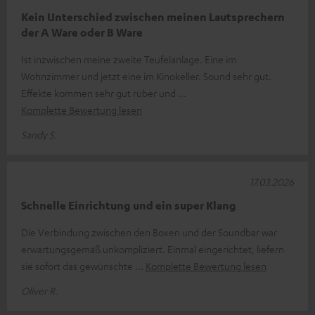
Kein Unterschied zwischen meinen Lautsprechern
der A Ware oder B Ware
Ist inzwischen meine zweite Teufelanlage. Eine im
Wohnzimmer und jetzt eine im Kinokeller. Sound sehr gut.
Effekte kommen sehr gut rüber und
Komplette Bewertung lesen
Sandy S.
17.03.2026
Schnelle Einrichtung und ein super Klang
Die Verbindung zwischen den Boxen und der Soundbar war
erwartungsgemäß unkompliziert. Einmal eingerichtet, liefern
sie sofort das gewünschte
Komplette Bewertung lesen
Oliver R.