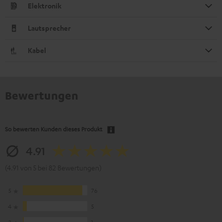
Elektronik
Lautsprecher
Kabel
Bewertungen
So bewerten Kunden dieses Produkt
4.91
(4.91 von 5 bei 82 Bewertungen)
5
76
4
5
3
1