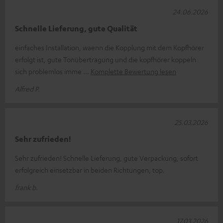
24.06.2026
Schnelle Lieferung, gute Qualität
einfaches Installation, waenn die Kopplung mit dem Kopfhörer
erfolgt ist, gute Tonübertragung und die kopfhörer koppeln
sich problemlos imme
Komplette Bewertung lesen
Alfred P.
25.03.2026
Sehr zufrieden!
Sehr zufrieden! Schnelle Lieferung, gute Verpackung, sofort
erfolgreich einsetzbar in beiden Richtungen, top.
frank b.
17.03.2026