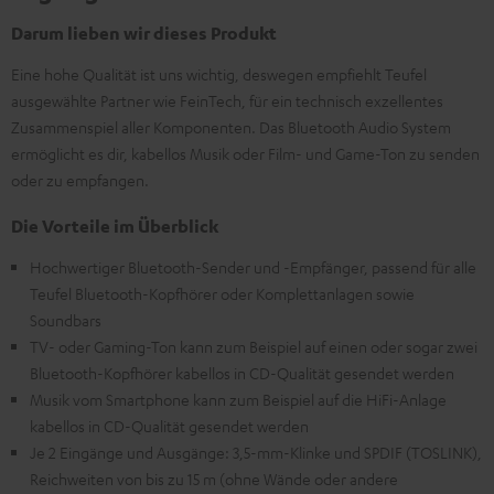
Darum lieben wir dieses Produkt
Eine hohe Qualität ist uns wichtig, deswegen empfiehlt Teufel
ausgewählte Partner wie FeinTech, für ein technisch exzellentes
Zusammenspiel aller Komponenten. Das Bluetooth Audio System
ermöglicht es dir, kabellos Musik oder Film- und Game-Ton zu senden
oder zu empfangen.
Die Vorteile im Überblick
Hochwertiger Bluetooth-Sender und -Empfänger, passend für alle
Teufel Bluetooth-Kopfhörer oder Komplettanlagen sowie
Soundbars
TV- oder Gaming-Ton kann zum Beispiel auf einen oder sogar zwei
Bluetooth-Kopfhörer kabellos in CD-Qualität gesendet werden
Musik vom Smartphone kann zum Beispiel auf die HiFi-Anlage
kabellos in CD-Qualität gesendet werden
Je 2 Eingänge und Ausgänge: 3,5-mm-Klinke und SPDIF (TOSLINK),
Reichweiten von bis zu 15 m (ohne Wände oder andere