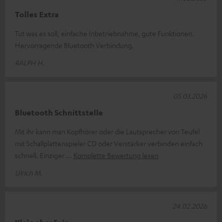
Tolles Extra
Tut was es soll, einfache Inbetriebnahme, gute Funktionen.
Hervorragende Bluetooth Verbindung.
RALPH H.
05.03.2026
Bluetooth Schnittstelle
Mit ihr kann man Kopfhörer oder die Lautsprecher von Teufel
mit Schallplattenspieler CD oder Verstärker verbinden einfach
schnell. Einziger
Komplette Bewertung lesen
Ulrich M.
24.02.2026