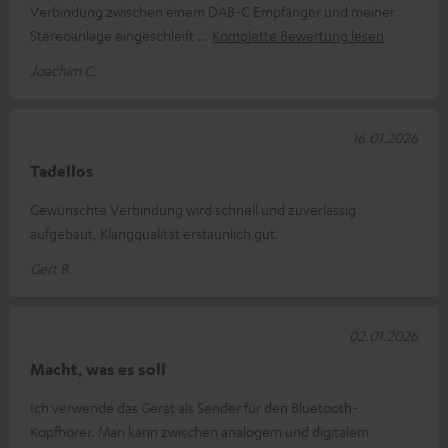
Verbindung zwischen einem DAB-C Empfänger und meiner
Stereoanlage eingeschleift
Komplette Bewertung lesen
Joachim C.
16.01.2026
Tadellos
Gewünschte Verbindung wird schnell und zuverlässig
aufgebaut, Klangqualität erstaunlich gut.
Gert B.
02.01.2026
Macht, was es soll
Ich verwende das Gerät als Sender für den Bluetooth-
Kopfhörer. Man kann zwischen analogem und digitalem