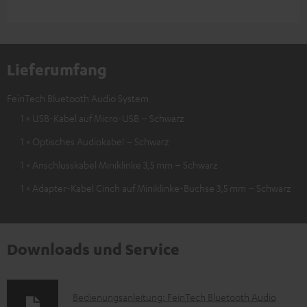
Lieferumfang
FeinTech Bluetooth Audio System
1 × USB-Kabel auf Micro-USB – Schwarz
1 × Optisches Audiokabel – Schwarz
1 × Anschlusskabel Miniklinke 3,5 mm – Schwarz
1 × Adapter-Kabel Cinch auf Miniklinke-Buchse 3,5 mm – Schwarz
Downloads und Service
D
Bedienungsanleitung: FeinTech Bluetooth Audio