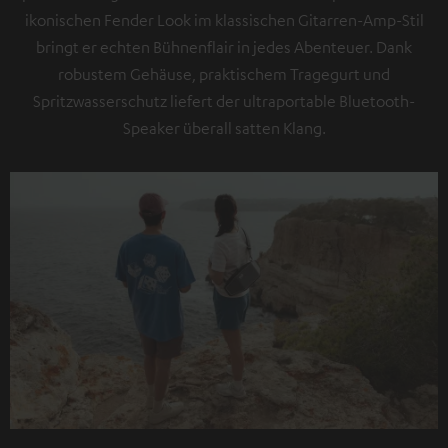
ikonischen Fender Look im klassischen Gitarren-Amp-Stil
bringt er echten Bühnenflair in jedes Abenteuer. Dank
robustem Gehäuse, praktischem Tragegurt und
Spritzwasserschutz liefert der ultraportable Bluetooth-
Speaker überall satten Klang.