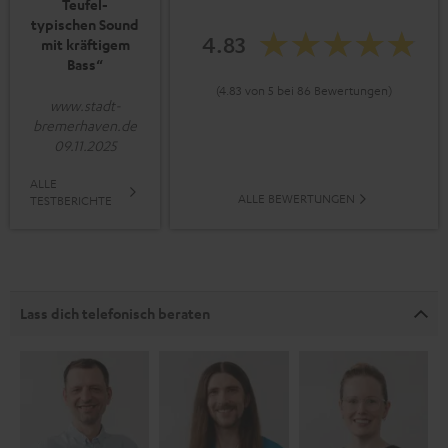
Teufel-
typischen Sound
4.83
mit kräftigem
Bass“
(4.83 von 5 bei 86 Bewertungen)
www.stadt-
bremerhaven.de
09.11.2025
ALLE
ALLE BEWERTUNGEN
TESTBERICHTE
Lass dich telefonisch beraten