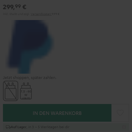
299,
€
99
Inkl. MwSt
und zzgl.
Versandkosten
9,99 €
Jetzt shoppen, später zahlen.
IN DEN WARENKORB
, in 3 – 5 Werktagen bei dir
Auf Lager