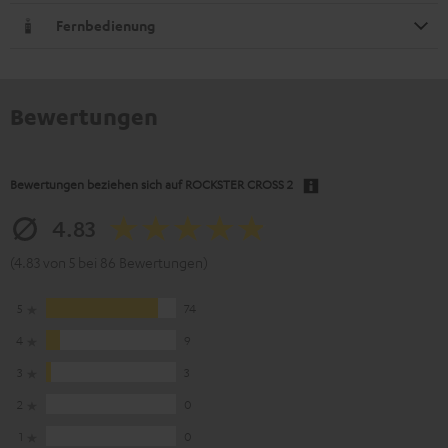
Fernbedienung
Bewertungen
Bewertungen beziehen sich auf
ROCKSTER CROSS 2
4.83
(4.83 von 5 bei 86 Bewertungen)
5
74
4
9
3
3
2
0
1
0