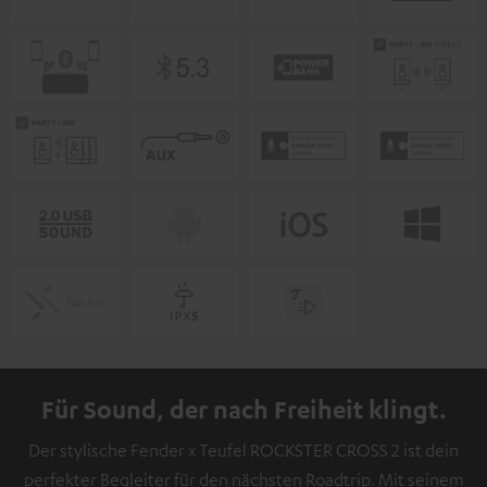
Für Sound, der nach Freiheit klingt.
Der stylische Fender x Teufel ROCKSTER CROSS 2 ist dein
perfekter Begleiter für den nächsten Roadtrip. Mit seinem