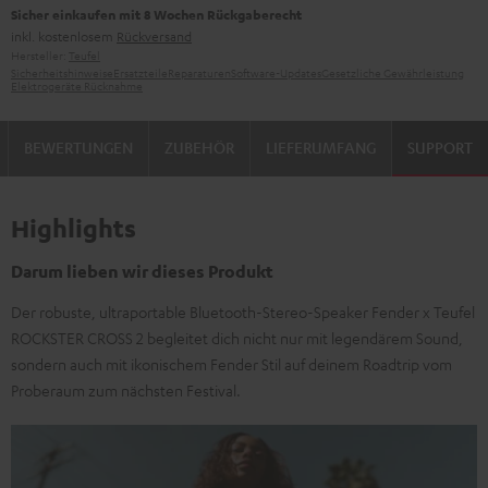
Sicher einkaufen mit 8 Wochen Rückgaberecht
inkl. kostenlosem
Rückversand
Hersteller:
Teufel
Sicherheitshinweise
Ersatzteile
Reparaturen
Software-Updates
Gesetzliche Gewährleistung
Elektrogeräte Rücknahme
BEWERTUNGEN
ZUBEHÖR
LIEFERUMFANG
SUPPORT
Highlights
Darum lieben wir dieses Produkt
Der robuste, ultraportable Bluetooth-Stereo-Speaker Fender x Teufel
ROCKSTER CROSS 2 begleitet dich nicht nur mit legendärem Sound,
sondern auch mit ikonischem Fender Stil auf deinem Roadtrip vom
Proberaum zum nächsten Festival.