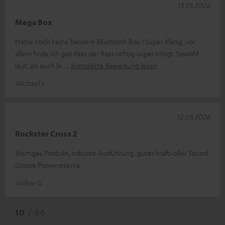
13.05.2026
Mega Box
Hatte noch keine bessere Bluetooth Box ! Super Klang, vor
allem finde ich geil dass der Bass richtig super klingt. Sowohl
laut, als auch le
Komplette Bewertung lesen
Michael J.
12.05.2026
Rockster Cross 2
Wertiges Produkt, robuste Ausführung, guter kraftvoller Sound.
Grosse Powerreserve
Volker G.
10
/ 86