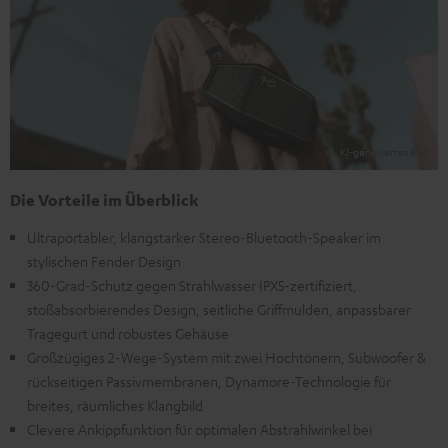
Die Vorteile im Überblick
Ultraportabler, klangstarker Stereo-Bluetooth-Speaker im
stylischen Fender Design
360-Grad-Schutz gegen Strahlwasser IPX5-zertifiziert,
stoßabsorbierendes Design, seitliche Griffmulden, anpassbarer
Tragegurt und robustes Gehäuse
Großzügiges 2-Wege-System mit zwei Hochtönern, Subwoofer &
rückseitigen Passivmembranen, Dynamore-Technologie für
breites, räumliches Klangbild
Clevere Ankippfunktion für optimalen Abstrahlwinkel bei