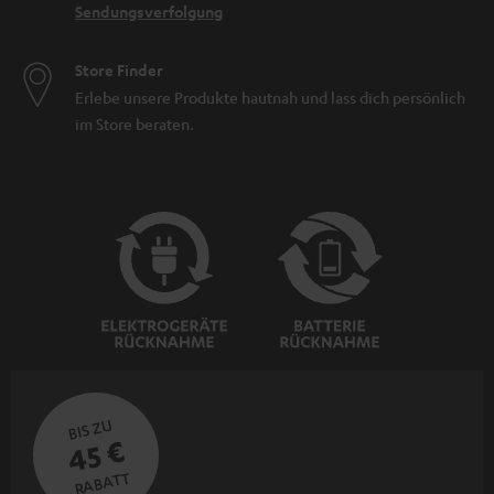
Sendungsverfolgung
Store Finder
Erlebe unsere Produkte hautnah und lass dich persönlich
im Store beraten.
BIS ZU
45 €
RABATT