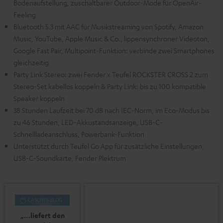
Bodenaufstellung, zuschaltbarer Outdoor-Mode für OpenAir-
Feeling
Bluetooth 5.3 mit AAC für Musikstreaming von Spotify, Amazon
Music, YouTube, Apple Music & Co., lippensynchroner Videoton,
Google Fast Pair, Multipoint-Funktion: verbinde zwei Smartphones
gleichzeitig
Party Link Stereo: zwei Fender x Teufel ROCKSTER CROSS 2 zum
Stereo-Set kabellos koppeln & Party Link: bis zu 100 kompatible
Speaker koppeln
38 Stunden Laufzeit bei 70 dB nach IEC-Norm, im Eco-Modus bis
zu 46 Stunden, LED-Akkustandsanzeige, USB-C-
Schnellladeanschluss, Powerbank-Funktion
Unterstützt durch Teufel Go App für zusätzliche Einstellungen,
USB-C-Soundkarte, Fender Plektrum
„…liefert den