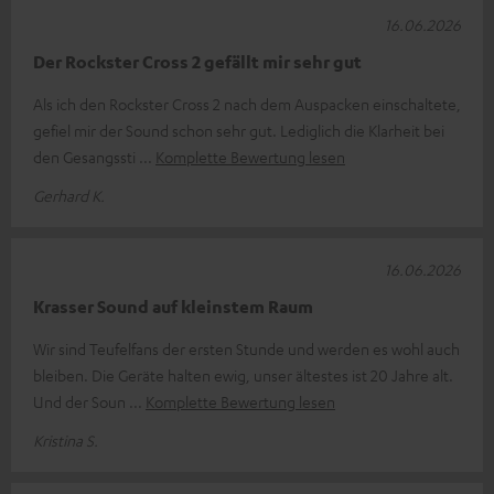
16.06.2026
Der Rockster Cross 2 gefällt mir sehr gut
Als ich den Rockster Cross 2 nach dem Auspacken einschaltete,
gefiel mir der Sound schon sehr gut. Lediglich die Klarheit bei
den Gesangssti
Komplette Bewertung lesen
Gerhard K.
16.06.2026
Krasser Sound auf kleinstem Raum
Wir sind Teufelfans der ersten Stunde und werden es wohl auch
bleiben. Die Geräte halten ewig, unser ältestes ist 20 Jahre alt.
Und der Soun
Komplette Bewertung lesen
Kristina S.